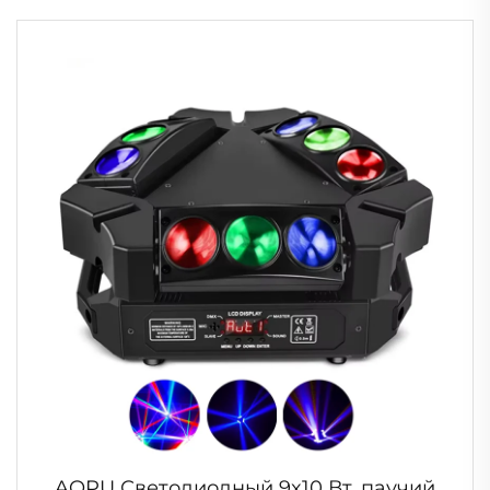
приборы с подвижной головой для луча
и прожектора на сцену
AOPU Светодиодный 9x10 Вт, паучий