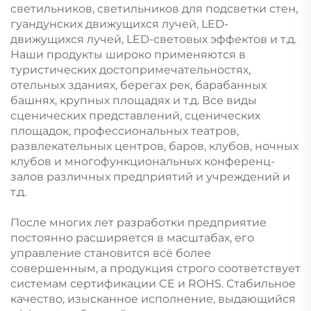
светильников, светильников для подсветки стен,
гуандунских движущихся лучей, LED-
движущихся лучей, LED-световых эффектов и т.д.
Наши продукты широко применяются в
туристических достопримечательностях,
отельных зданиях, берегах рек, барабанных
башнях, крупных площадях и т.д. Все виды
сценических представлений, сценических
площадок, профессиональных театров,
развлекательных центров, баров, клубов, ночных
клубов и многофункциональных конференц-
залов различных предприятий и учреждений и
т.д.
После многих лет разработки предприятие
постоянно расширяется в масштабах, его
управление становится всё более
совершенным, а продукция строго соответствует
системам сертификации CE и ROHS. Стабильное
качество, изысканное исполнение, выдающийся