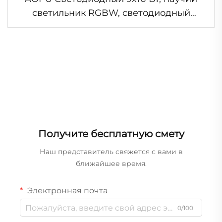
светильник RGBW, светодиодный
движущийся лучевой прожектор
DMX512 для освещения дискотек, баров,
КТВ, сцены
Получите бесплатную смету
Наш представитель свяжется с вами в
ближайшее время.
Электронная почта
0/100