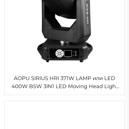
AOPU SIRIUS HRI 371W LAMP или LED
400W BSW 3IN1 LED Moving Head Light
Beam Moving Head Stage Light для DJ-
диско Рождество