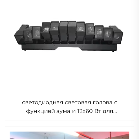
светодиодная световая голова с
функцией зума и 12x60 Вт для
освещения сцены, DJ-бара, ночного
клуба, вечеринки