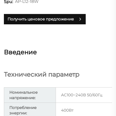
AP-L12-18W
Spu:
Получить ценовое предложение
Введение
Технический параметр
Номинальное
AC100~240В 50/60Гц
напряжение:
Потребление
400Вт
энергии: