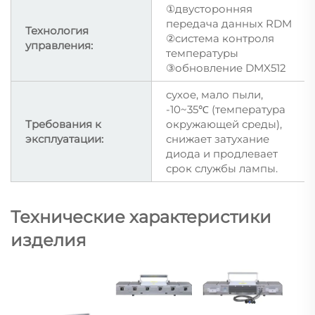
①двусторонняя
передача данных RDM
Технология
②система контроля
управления:
температуры
③обновление DMX512
сухое, мало пыли,
-10~35℃ (температура
Требования к
окружающей среды),
эксплуатации:
снижает затухание
диода и продлевает
срок службы лампы.
Технические характеристики
изделия