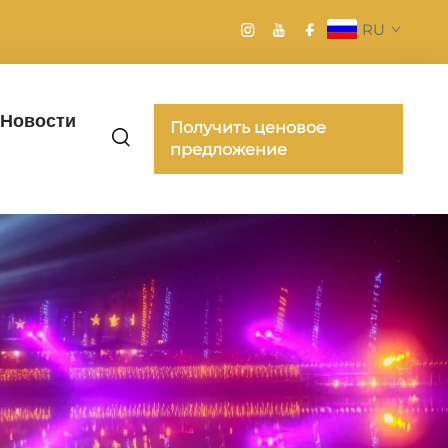
RU
Новости
Получить ценовое
предложение