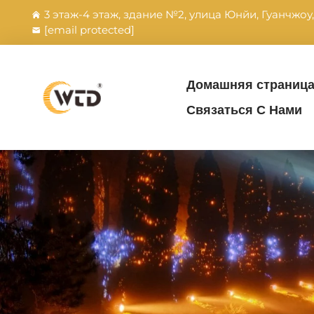
3 этаж-4 этаж, здание №2, улица Юнйи, Гуанчжоу
[email protected]
Домашняя страниц
Связаться С Нами