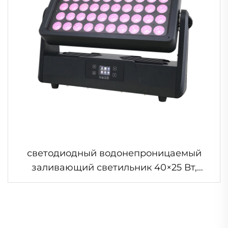
светодиодный водонепроницаемый
заливающий светильник 40×25 Вт,
RGBW, 4 в 1, заливающий светильник
«City Color», подвижная головка,
сценический светильник для наружного
освещения зданий