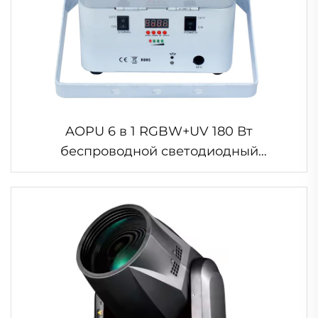
AOPU 6 в 1 RGBW+UV 180 Вт
беспроводной светодиодный
прожектор с аккумулятором для
свадьбы и вечеринки с увеличенной
емкостью аккумулятора