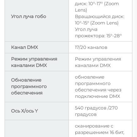
диск: 10°-17° (Zoom
Lens)
Угол луча гобо
Вращающийся диск:
10°-15° (Zoom Lens)
Угол луча
прожектора: 15°-28°
Канал DMX
17/20 каналов
Режим управления
Режим управления
каналами DMX
каналами DMX
обновление
Обновление
программного
программного
обеспечения через
обеспечения
подключение DMX
540 градусов /270
Ось X/ось Y
градусов
сканирование с
разрешением 16 бит,