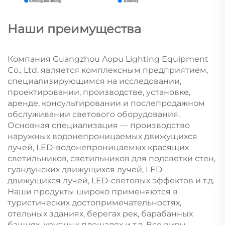
Наши преимущества
Компания Guangzhou Aopu Lighting Equipment
Co., Ltd. является комплексным предприятием,
специализирующимся на исследовании,
проектировании, производстве, установке,
аренде, консультировании и послепродажном
обслуживании светового оборудования.
Основная специализация — производство
наружных водонепроницаемых движущихся
лучей, LED-водонепроницаемых красящих
светильников, светильников для подсветки стен,
гуандунских движущихся лучей, LED-
движущихся лучей, LED-световых эффектов и т.д.
Наши продукты широко применяются в
туристических достопримечательностях,
отельных зданиях, берегах рек, барабанных
башнях, крупных площадях и т.д. Все виды