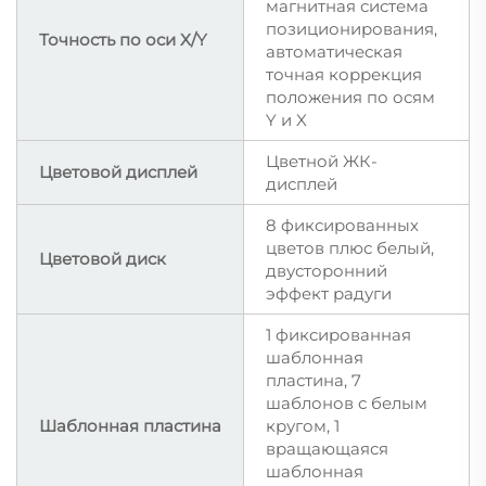
магнитная система
позиционирования,
Точность по оси X/Y
автоматическая
точная коррекция
положения по осям
Y и X
Цветной ЖК-
Цветовой дисплей
дисплей
8 фиксированных
цветов плюс белый,
Цветовой диск
двусторонний
эффект радуги
1 фиксированная
шаблонная
пластина, 7
шаблонов с белым
Шаблонная пластина
кругом, 1
вращающаяся
шаблонная