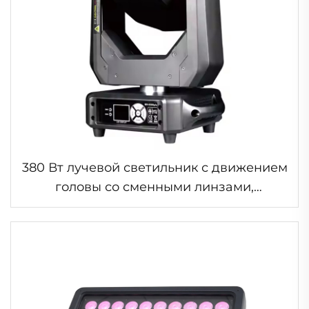
380 Вт лучевой светильник с движением
головы со сменными линзами,
защищёнными от пыли и дыма, для
сценического освещения