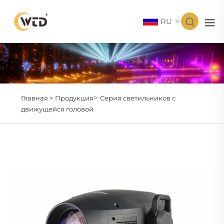
RU
>
Главная >
Продукция
Серия светильников с
движущейся головой