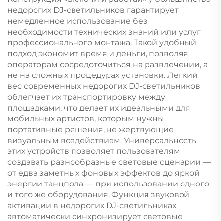
недорогих DJ-светильников гарантирует
немедленное использование без
необходимости технических знаний или услуг
профессионального монтажа. Такой удобный
подход экономит время и деньги, позволяя
операторам сосредоточиться на развлечении, а
не на сложных процедурах установки. Легкий
вес современных недорогих DJ-светильников
облегчает их транспортировку между
площадками, что делает их идеальными для
мобильных артистов, которым нужны
портативные решения, не жертвующие
визуальным воздействием. Универсальность
этих устройств позволяет пользователям
создавать разнообразные световые сценарии —
от едва заметных фоновых эффектов до яркой
энергии танцпола — при использовании одного
и того же оборудования. Функция звуковой
активации в недорогих DJ-светильниках
автоматически синхронизирует световые