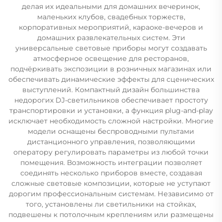
делая их идеальными для домашних вечеринок,
маленьких клубов, свадебных торжеств,
корпоративных мероприятий, караоке-вечеров и
домашних развлекательных систем. Эти
универсальные световые приборы могут создавать
атмосферное освещение для ресторанов,
подчёркивать экспозиции в розничных магазинах или
обеспечивать динамические эффекты для сценических
выступлений. Компактный дизайн большинства
недорогих DJ-светильников обеспечивает простоту
транспортировки и установки, а функция plug-and-play
исключает необходимость сложной настройки. Многие
модели оснащены беспроводными пультами
дистанционного управления, позволяющими
оператору регулировать параметры из любой точки
помещения. Возможность интеграции позволяет
соединять несколько приборов вместе, создавая
сложные световые композиции, которые не уступают
дорогим профессиональным системам. Независимо от
того, установлены ли светильники на стойках,
подвешены к потолочным креплениям или размещены