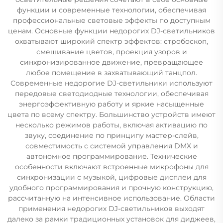
функции и современные технологии, обеспечивая
профессиональные световые эффекты по доступным
ценам. Основные функции недорогих DJ-светильников
охватывают широкий спектр эффектов: стробоскоп,
смешивание цветов, проекция узоров и
синхронизированное движение, превращающее
любое помещение в захватывающий танцпол.
Современные недорогие DJ-светильники используют
передовые светодиодные технологии, обеспечивая
энергоэффективную работу и яркие насыщенные
цвета по всему спектру. Большинство устройств имеют
несколько режимов работы, включая активацию по
звуку, соединение по принципу мастер-слейв,
совместимость с системой управления DMX и
автономное программирование. Технические
особенности включают встроенные микрофоны для
синхронизации с музыкой, цифровые дисплеи для
удобного программирования и прочную конструкцию,
рассчитанную на интенсивное использование. Области
применения недорогих DJ-светильников выходят
далеко за рамки традиционных установок для диджеев,