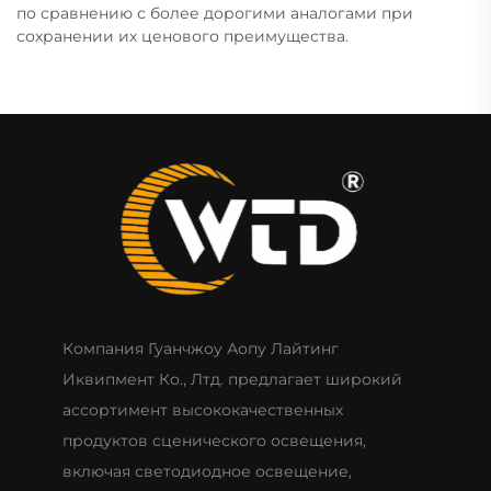
по сравнению с более дорогими аналогами при
сохранении их ценового преимущества.
Компания Гуанчжоу Аопу Лайтинг
Иквипмент Ко., Лтд. предлагает широкий
ассортимент высококачественных
продуктов сценического освещения,
включая светодиодное освещение,