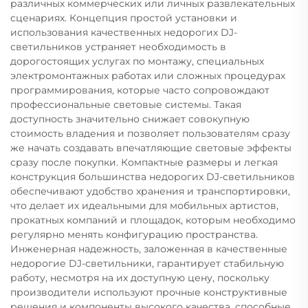
различных коммерческих или личных развлекательных
сценариях. Концепция простой установки и
использования качественных недорогих DJ-
светильников устраняет необходимость в
дорогостоящих услугах по монтажу, специальных
электромонтажных работах или сложных процедурах
программирования, которые часто сопровождают
профессиональные световые системы. Такая
доступность значительно снижает совокупную
стоимость владения и позволяет пользователям сразу
же начать создавать впечатляющие световые эффекты
сразу после покупки. Компактные размеры и легкая
конструкция большинства недорогих DJ-светильников
обеспечивают удобство хранения и транспортировки,
что делает их идеальными для мобильных артистов,
прокатных компаний и площадок, которым необходимо
регулярно менять конфигурацию пространства.
Инженерная надежность, заложенная в качественные
недорогие DJ-светильники, гарантирует стабильную
работу, несмотря на их доступную цену, поскольку
производители используют прочные конструктивные
решения и компоненты высокого качества, способные