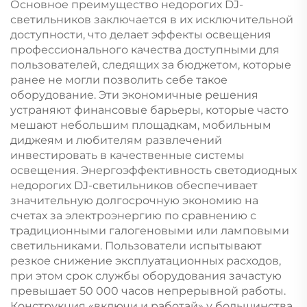
Основное преимущество недорогих DJ-
светильников заключается в их исключительной
доступности, что делает эффекты освещения
профессионального качества доступными для
пользователей, следящих за бюджетом, которые
ранее не могли позволить себе такое
оборудование. Эти экономичные решения
устраняют финансовые барьеры, которые часто
мешают небольшим площадкам, мобильным
диджеям и любителям развлечений
инвестировать в качественные системы
освещения. Энергоэффективность светодиодных
недорогих DJ-светильников обеспечивает
значительную долгосрочную экономию на
счетах за электроэнергию по сравнению с
традиционными галогеновыми или ламповыми
светильниками. Пользователи испытывают
резкое снижение эксплуатационных расходов,
при этом срок службы оборудования зачастую
превышает 50 000 часов непрерывной работы.
Конструкция «включи и работай» у большинства