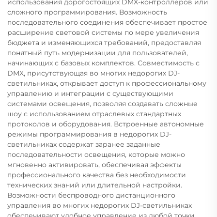
использования дорогостоящих DMX-контроллеров или
сложного программирования. Возможность
последовательного соединения обеспечивает простое
расширение световой системы по мере увеличения
бюджета и изменяющихся требований, предоставляя
понятный путь модернизации для пользователей,
начинающих с базовых комплектов. Совместимость с
DMX, присутствующая во многих недорогих DJ-
светильниках, открывает доступ к профессиональному
управлению и интеграции с существующими
системами освещения, позволяя создавать сложные
шоу с использованием отраслевых стандартных
протоколов и оборудования. Встроенные автономные
режимы программирования в недорогих DJ-
светильниках содержат заранее заданные
последовательности освещения, которые можно
мгновенно активировать, обеспечивая эффекты
профессионального качества без необходимости
технических знаний или длительной настройки.
Возможности беспроводного дистанционного
управления во многих недорогих DJ-светильниках
обеспечивают удобное управление из любой точки