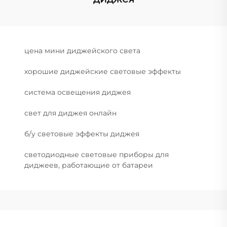
цена мини диджейского света
хорошие диджейские световые эффекты
система освещения диджея
свет для диджея онлайн
б/у световые эффекты диджея
светодиодные световые приборы для
диджеев, работающие от батареи