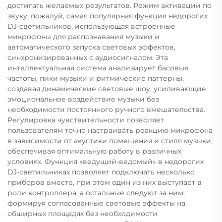
достигать желаемых результатов. Режим активации по
звуку, пожалуй, самая популярная функция недорогих
DJ-светильников, использующая встроенные
микрофоны для распознавания музыки и
автоматического запуска световых эффектов,
синхронизированных с аудиосигналом. Эта
интеллектуальная система анализирует басовые
частоты, пики музыки и ритмические паттерны,
создавая динамические световые шоу, усиливающие
эмоциональное воздействие музыки без
необходимости постоянного ручного вмешательства.
Регулировка чувствительности позволяет
пользователям точно настраивать реакцию микрофона
в зависимости от акустики помещения и стиля музыки,
обеспечивая оптимальную работу в различных
условиях. Функция «ведущий-ведомый» в недорогих
DJ-светильниках позволяет подключать несколько
приборов вместе, при этом один из них выступает в
роли контроллера, а остальные следуют за ним,
формируя согласованные световые эффекты на
обширных площадях без необходимости