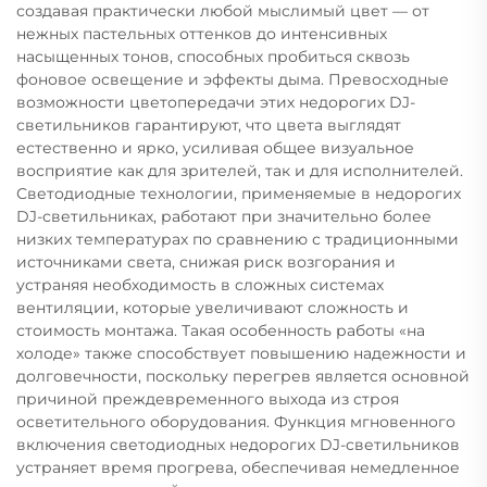
создавая практически любой мыслимый цвет — от
нежных пастельных оттенков до интенсивных
насыщенных тонов, способных пробиться сквозь
фоновое освещение и эффекты дыма. Превосходные
возможности цветопередачи этих недорогих DJ-
светильников гарантируют, что цвета выглядят
естественно и ярко, усиливая общее визуальное
восприятие как для зрителей, так и для исполнителей.
Светодиодные технологии, применяемые в недорогих
DJ-светильниках, работают при значительно более
низких температурах по сравнению с традиционными
источниками света, снижая риск возгорания и
устраняя необходимость в сложных системах
вентиляции, которые увеличивают сложность и
стоимость монтажа. Такая особенность работы «на
холоде» также способствует повышению надежности и
долговечности, поскольку перегрев является основной
причиной преждевременного выхода из строя
осветительного оборудования. Функция мгновенного
включения светодиодных недорогих DJ-светильников
устраняет время прогрева, обеспечивая немедленное