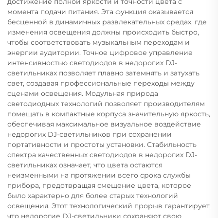
достижение полной яркости и точности цвета с
момента подачи питания. Эта функция оказывается
бесценной в динамичных развлекательных средах, где
изменения освещения должны происходить быстро,
чтобы соответствовать музыкальным переходам и
энергии аудитории. Точное цифровое управление
интенсивностью светодиодов в недорогих DJ-
светильниках позволяет плавно затемнять и затухать
свет, создавая профессиональные переходы между
сценами освещения. Модульная природа
светодиодных технологий позволяет производителям
помещать в компактные корпуса значительную яркость,
обеспечивая максимальное визуальное воздействие
недорогих DJ-светильников при сохранении
портативности и простоты установки. Стабильность
спектра качественных светодиодов в недорогих DJ-
светильниках означает, что цвета остаются
неизменными на протяжении всего срока службы
прибора, предотвращая смещение цвета, которое
было характерно для более старых технологий
освещения. Этот технологический прорыв гарантирует,
что недорогие DJ-светильники сохраняют свою