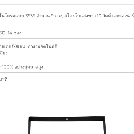
โครมแบบ 3535 จำนวน 9 ดวง, สโตรโบแสงขาว 10 วัตต์ และเลเซอร์สีแ
2, 14 ช่อง
สเตอร์/สเลฟ, ทำงานอัตโนมัติ
สียง
0~100% อย่างนุ่มนวลสูง
ินาที