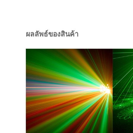
ผลลัพธ์ของสินค้า