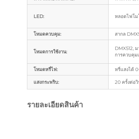
LED:
หลอดไฟโมโน
โหมดควบคุม:
สากล DMX51
DMX512, มา
โหมดการใช้งาน:
การควบคุมเ
โหมดหรี่ไฟ:
หรี่แสงได้ 
แสงกระพริบ:
20 ครั้งต่อว
รายละเอียดสินค้า