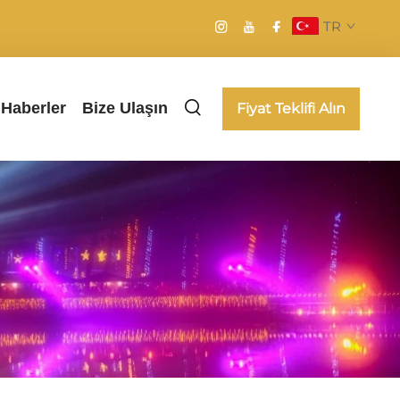
TR
Haberler
Bize Ulaşın
Fiyat Teklifi Alın