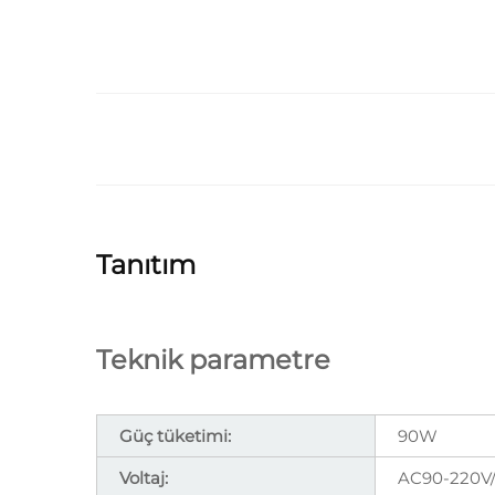
Tanıtım
Teknik parametre
Güç tüketimi:
90W
Voltaj:
AC90-220V