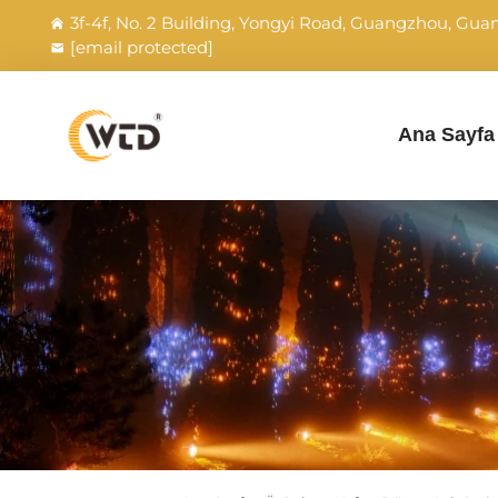
3f-4f, No. 2 Building, Yongyi Road, Guangzhou, Gu
[email protected]
Ana Sayfa