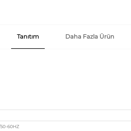
Tanıtım
Daha Fazla Ürün
/50-60HZ