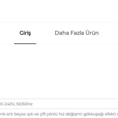
Giriş
Daha Fazla Ürün
0-240V, 50/60Hz
enk artı beyaz ışık ve çift yönlü hız değişimi gökkuşağı efekt