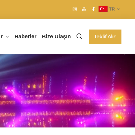
TR
ar
Haberler
Bize Ulaşın
Teklif Alın