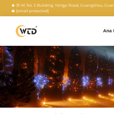
3f-4f, No. 2 Building, Yongyi Road, Guangzhou, Gu
[email protected]
Ana 