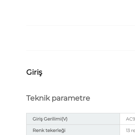
Giriş
Teknik parametre
Giriş Gerilimi(V)
AC9
Renk tekerleği
13 r