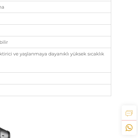
ma
ilir
ktirici ve yaşlanmaya dayanıklı yüksek sıcaklık