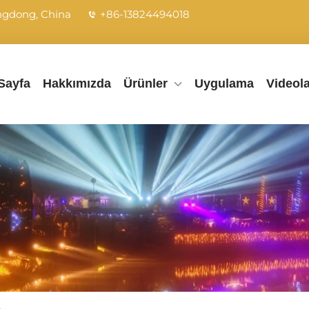
angdong, China
+86-13824494018
Sayfa
Hakkımızda
Ürünler
Uygulama
Videol