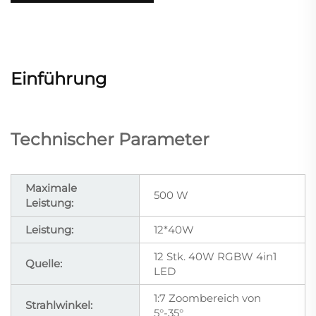
Einführung
Technischer Parameter
Maximale
500 W
Leistung:
Leistung:
12*40W
12 Stk. 40W RGBW 4in1
Quelle:
LED
1:7 Zoombereich von
Strahlwinkel:
5°-35°