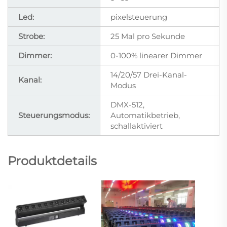
Led:
pixelsteuerung
Strobe:
25 Mal pro Sekunde
Dimmer:
0-100% linearer Dimmer
14/20/57 Drei-Kanal-
Kanal:
Modus
DMX-512,
Steuerungsmodus:
Automatikbetrieb,
schallaktiviert
Produktdetails