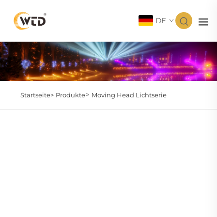
DE
>
Startseite>
Produkte
Moving Head Lichtserie