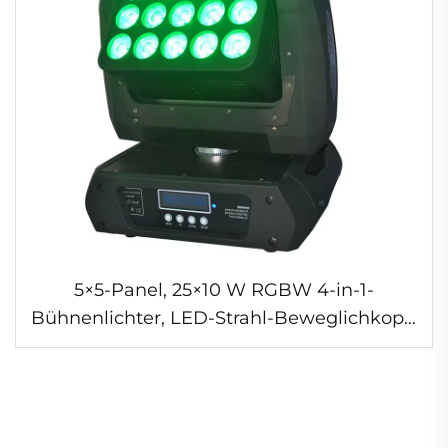
5×5-Panel, 25×10 W RGBW 4-in-1-
Bühnenlichter, LED-Strahl-Beweglichkopf-
Matrixlicht für Nachtclubs und Konzerte