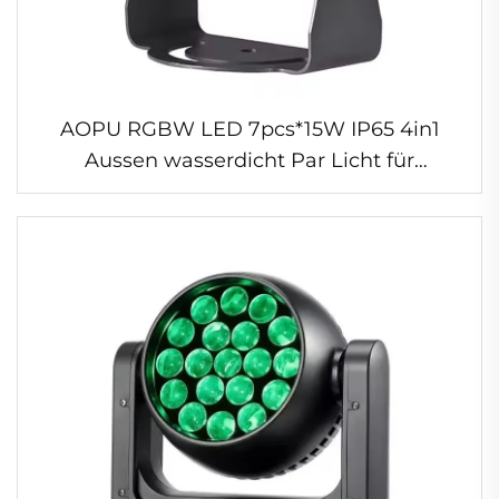
AOPU RGBW LED 7pcs*15W IP65 4in1
Aussen wasserdicht Par Licht für
Hochzeitsbühne LED Scheinwerfer Lichter
Dj Disco