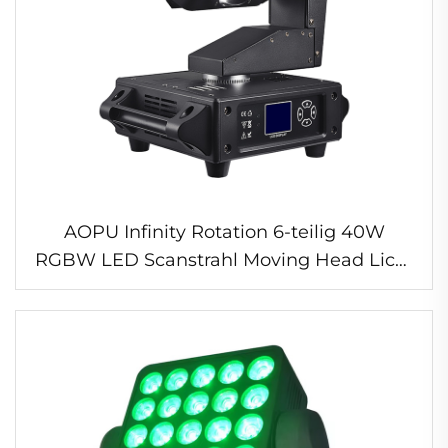
AOPU Infinity Rotation 6-teilig 40W
RGBW LED Scanstrahl Moving Head Licht
6-teilig 40W RGBW LED Scanstrahl LED-
Scanner