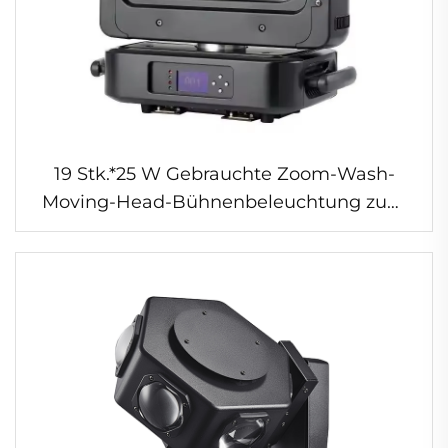
19 Stk.*25 W Gebrauchte Zoom-Wash-
Moving-Head-Bühnenbeleuchtung zum
Verkauf Dj Hochzeits-professionelles Licht