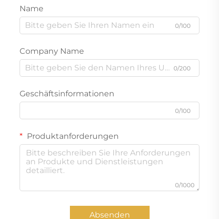
Name
0/100
Company Name
0/200
Geschäftsinformationen
0/100
Produktanforderungen
0/1000
Absenden