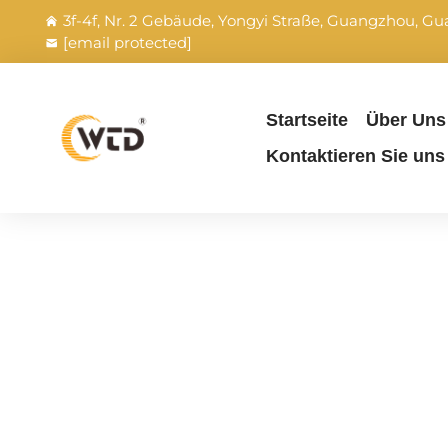
3f-4f, Nr. 2 Gebäude, Yongyi Straße, Guangzhou, G
[email protected]
Startseite
Über Uns
Kontaktieren Sie uns