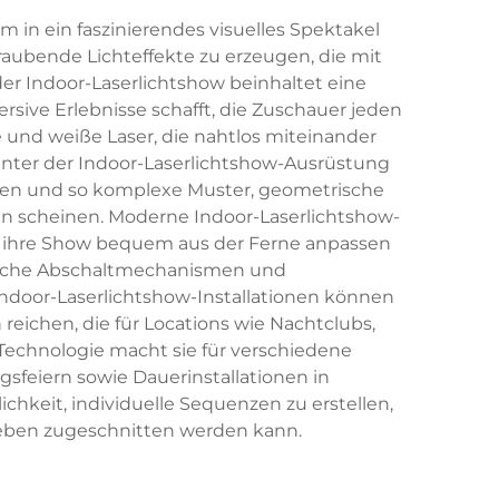
 in ein faszinierendes visuelles Spektakel
raubende Lichteffekte zu erzeugen, die mit
r Indoor-Laserlichtshow beinhaltet eine
sive Erlebnisse schafft, die Zuschauer jeden
e und weiße Laser, die nahtlos miteinander
ter der Indoor-Laserlichtshow-Ausrüstung
egen und so komplexe Muster, geometrische
en scheinen. Moderne Indoor-Laserlichtshow-
 ihre Show bequem aus der Ferne anpassen
tische Abschaltmechanismen und
Indoor-Laserlichtshow-Installationen können
ichen, die für Locations wie Nachtclubs,
-Technologie macht sie für verschiedene
sfeiern sowie Dauerinstallationen in
hkeit, individuelle Sequenzen zu erstellen,
lieben zugeschnitten werden kann.