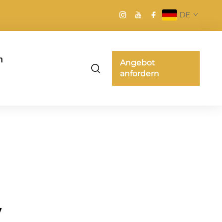
DE
n
Angebot
anfordern
w