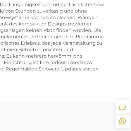
 Die Langlebigkeit der Indoor-Laserlichtshow-
nde von Stunden zuverlässig und ohne
rlichtshowsysteme können an Decken, Wänden
. Dank des kompakten Designs moderner
gsanlagen keinen Platz finden würden. Die
ienelemente und voreingestellte Programme
risches Erlebnis, das jede Veranstaltung zu
nfreien Betrieb in privaten und
tems: Es kann mehrere herkömmliche
n Einrichtung ist Ihre Indoor-Lasershow
nung. Regelmäßige Software-Updates sorgen