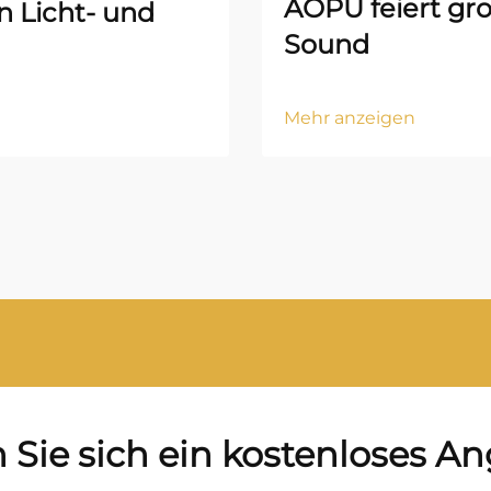
AOPU feiert gro
n Licht- und
Sound
Mehr anzeigen
 Sie sich ein kostenloses A