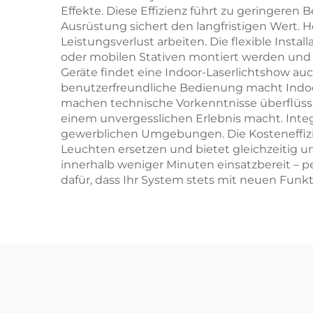
Effekte. Diese Effizienz führt zu geringeren
Ausrüstung sichert den langfristigen Wert. 
Leistungsverlust arbeiten. Die flexible Inst
oder mobilen Stativen montiert werden und
Geräte findet eine Indoor-Laserlichtshow a
benutzerfreundliche Bedienung macht Indoo
machen technische Vorkenntnisse überflüssig
einem unvergesslichen Erlebnis macht. Integ
gewerblichen Umgebungen. Die Kosteneffizien
Leuchten ersetzen und bietet gleichzeitig un
innerhalb weniger Minuten einsatzbereit – p
dafür, dass Ihr System stets mit neuen Funk