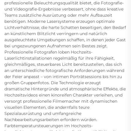
professionelle Beleuchtungsqualität bietet, die Fotografie-
und Videografie-Ergebnisse verbessert, ohne dass kreative
Teams zusätzliche Ausrüstung oder mehr Aufbauzeit
benötigen. Moderne Lasersysteme erzeugen optimale
Lichtverhältnisse, die harte Schatten beseitigen, den Bedarf
an künstlichem Blitzlicht verringern und natürlich
ausgeleuchtete Umgebungen schaffen, in denen jeder Gast
bei ungezwungenen Aufnahmen sein Bestes zeigt.
Professionelle Fotografen loben Hochzeits-
Laserlichtinstallationen regelmäßig für ihre Fähigkeit,
gleichmäßiges, steuerbares Licht bereitzustellen, das sich
an unterschiedliche fotografische Anforderungen während
der Feier anpasst – von intimen Porträtsessions bis hin zu
großen Gruppenfotos. Die Technologie erzeugt
dramatische Hintergründe und atmosphärische Effekte, die
Hochzeitsvideos einen kinoreifen Charakter verleihen, und
versorgt professionelle Filmemacher mit dynamischen
visuellen Elementen, die andernfalls teure
Spezialausrüstung und umfangreiche
Nachbearbeitungsarbeiten erfordern würden.
Farbtemperatursteuerungen im Hochzeits-