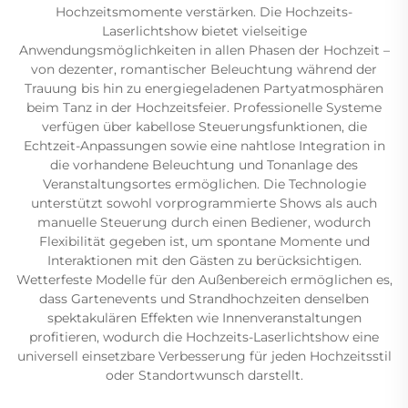
Hochzeitsmomente verstärken. Die Hochzeits-
Laserlichtshow bietet vielseitige
Anwendungsmöglichkeiten in allen Phasen der Hochzeit –
von dezenter, romantischer Beleuchtung während der
Trauung bis hin zu energiegeladenen Partyatmosphären
beim Tanz in der Hochzeitsfeier. Professionelle Systeme
verfügen über kabellose Steuerungsfunktionen, die
Echtzeit-Anpassungen sowie eine nahtlose Integration in
die vorhandene Beleuchtung und Tonanlage des
Veranstaltungsortes ermöglichen. Die Technologie
unterstützt sowohl vorprogrammierte Shows als auch
manuelle Steuerung durch einen Bediener, wodurch
Flexibilität gegeben ist, um spontane Momente und
Interaktionen mit den Gästen zu berücksichtigen.
Wetterfeste Modelle für den Außenbereich ermöglichen es,
dass Gartenevents und Strandhochzeiten denselben
spektakulären Effekten wie Innenveranstaltungen
profitieren, wodurch die Hochzeits-Laserlichtshow eine
universell einsetzbare Verbesserung für jeden Hochzeitsstil
oder Standortwunsch darstellt.