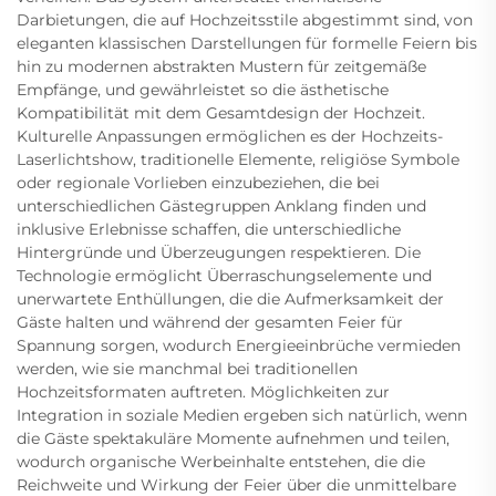
Darbietungen, die auf Hochzeitsstile abgestimmt sind, von
eleganten klassischen Darstellungen für formelle Feiern bis
hin zu modernen abstrakten Mustern für zeitgemäße
Empfänge, und gewährleistet so die ästhetische
Kompatibilität mit dem Gesamtdesign der Hochzeit.
Kulturelle Anpassungen ermöglichen es der Hochzeits-
Laserlichtshow, traditionelle Elemente, religiöse Symbole
oder regionale Vorlieben einzubeziehen, die bei
unterschiedlichen Gästegruppen Anklang finden und
inklusive Erlebnisse schaffen, die unterschiedliche
Hintergründe und Überzeugungen respektieren. Die
Technologie ermöglicht Überraschungselemente und
unerwartete Enthüllungen, die die Aufmerksamkeit der
Gäste halten und während der gesamten Feier für
Spannung sorgen, wodurch Energieeinbrüche vermieden
werden, wie sie manchmal bei traditionellen
Hochzeitsformaten auftreten. Möglichkeiten zur
Integration in soziale Medien ergeben sich natürlich, wenn
die Gäste spektakuläre Momente aufnehmen und teilen,
wodurch organische Werbeinhalte entstehen, die die
Reichweite und Wirkung der Feier über die unmittelbare