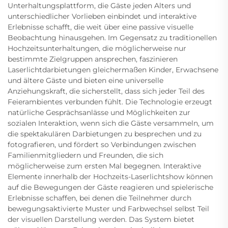
Unterhaltungsplattform, die Gäste jeden Alters und
unterschiedlicher Vorlieben einbindet und interaktive
Erlebnisse schafft, die weit über eine passive visuelle
Beobachtung hinausgehen. Im Gegensatz zu traditionellen
Hochzeitsunterhaltungen, die möglicherweise nur
bestimmte Zielgruppen ansprechen, faszinieren
Laserlichtdarbietungen gleichermaßen Kinder, Erwachsene
und ältere Gäste und bieten eine universelle
Anziehungskraft, die sicherstellt, dass sich jeder Teil des
Feierambientes verbunden fühlt. Die Technologie erzeugt
natürliche Gesprächsanlässe und Möglichkeiten zur
sozialen Interaktion, wenn sich die Gäste versammeln, um
die spektakulären Darbietungen zu besprechen und zu
fotografieren, und fördert so Verbindungen zwischen
Familienmitgliedern und Freunden, die sich
möglicherweise zum ersten Mal begegnen. Interaktive
Elemente innerhalb der Hochzeits-Laserlichtshow können
auf die Bewegungen der Gäste reagieren und spielerische
Erlebnisse schaffen, bei denen die Teilnehmer durch
bewegungsaktivierte Muster und Farbwechsel selbst Teil
der visuellen Darstellung werden. Das System bietet