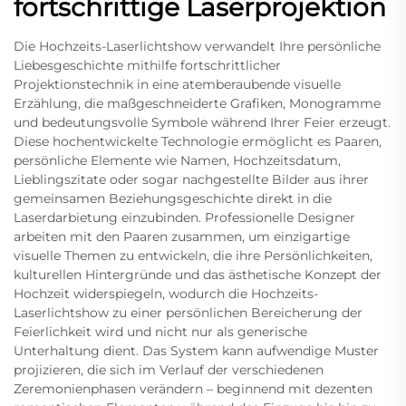
fortschrittige Laserprojektion
Die Hochzeits-Laserlichtshow verwandelt Ihre persönliche
Liebesgeschichte mithilfe fortschrittlicher
Projektionstechnik in eine atemberaubende visuelle
Erzählung, die maßgeschneiderte Grafiken, Monogramme
und bedeutungsvolle Symbole während Ihrer Feier erzeugt.
Diese hochentwickelte Technologie ermöglicht es Paaren,
persönliche Elemente wie Namen, Hochzeitsdatum,
Lieblingszitate oder sogar nachgestellte Bilder aus ihrer
gemeinsamen Beziehungsgeschichte direkt in die
Laserdarbietung einzubinden. Professionelle Designer
arbeiten mit den Paaren zusammen, um einzigartige
visuelle Themen zu entwickeln, die ihre Persönlichkeiten,
kulturellen Hintergründe und das ästhetische Konzept der
Hochzeit widerspiegeln, wodurch die Hochzeits-
Laserlichtshow zu einer persönlichen Bereicherung der
Feierlichkeit wird und nicht nur als generische
Unterhaltung dient. Das System kann aufwendige Muster
projizieren, die sich im Verlauf der verschiedenen
Zeremonienphasen verändern – beginnend mit dezenten