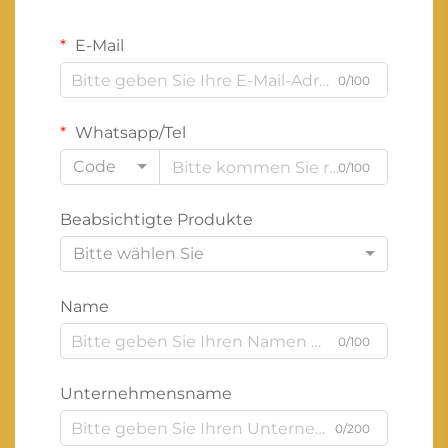
E-Mail
0/100
Whatsapp/Tel
Code
0/100
Beabsichtigte Produkte
Bitte wählen Sie
Name
0/100
Unternehmensname
0/200