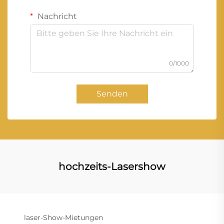
Nachricht
0/1000
Senden
hochzeits-Lasershow
laser-Show-Mietungen