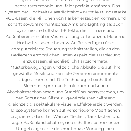
Hochzeitszeremonie und -feier perfekt ergänzen. Das
System der Hochzeits-Laserlichtshow nutzt leistungsstarke
RGB-Laser, die Millionen von Farben erzeugen können, und
schafft sowohl romantisches Ambient-Lighting als auch
dynamische Luftstrahl-Effekte, die in Innen- und
Außenbereichen über Veranstaltungsorte tanzen. Moderne
Hochzeits-Laserlichtshow-Geräte verfügen über
computerisierte Steuerungsschnittstellen, die es den
Bedienern ermöglichen, jeden Aspekt der Darbietung
anzupassen, einschließlich Farbschemata,
Musterbewegungen und zeitliche Abläufe, die auf Ihre
gewählte Musik und zentrale Zeremonienmomente
abgestimmt sind. Die Technologie beinhaltet
Sicherheitsprotokolle mit automatischen
Abschaltmechanismen und Strahlführungssystemen, um
den Schutz der Gäste zu gewährleisten, während
gleichzeitig spektakuläre visuelle Effekte erzielt werden.
Diese Systeme können auf verschiedene Oberflächen
projizieren, darunter Wände, Decken, Tanzflächen und
sogar Außenlandschaften, und schaffen so immersive
Umgebungen, die die emotionale Wirkung Ihrer