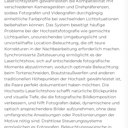
Laserlichtsystem gewährleisten die Kompatibilität mit
verschiedenen Kamerageräten und Drehpräferenzen,
sodass Fotografen und Videografen durchgängig
einheitliche Farbprofile bei wechselnden Lichtsituationen
beibehalten können. Das System beseitigt häufige
Probleme bei der Hochzeitsfotografie wie gemischte
Lichtquellen, unzureichendes Umgebungslicht und
unvorteilhafte Location-Beleuchtung, die oft teure
Korrekturen in der Nachbearbeitung erforderlich machen.
Synchronisierte Zeitsteuerung ermöglicht es der
Laserlichtshow, sich auf entscheidende fotografische
Momente abzustimmen, wodurch optimale Beleuchtung
beim Tortenschneiden, Brautstraußwerfen und anderen
traditionellen Höhepunkten der Hochzeit gewährleistet ist,
die Paare perfekt dokumentiert haben möchten. Die
Hochzeits-Laserlichtshow schafft natürliche Blickpunkte
und visuelle Tiefe, die die fotografische Bildkomposition
verbessern, und hilft Fotografen dabei, dynamischere und
optisch ansprechendere Bilder aufzunehmen, ohne dass
umfangreiche Anweisungen oder Positionierungen der
Motive nötig sind. Drahtlose Steuerungssysteme
ermöglichen es Fotografen, Beleuchtungswünsche in