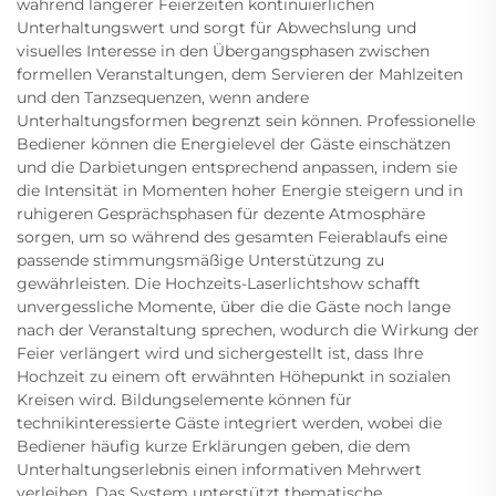
während längerer Feierzeiten kontinuierlichen
Unterhaltungswert und sorgt für Abwechslung und
visuelles Interesse in den Übergangsphasen zwischen
formellen Veranstaltungen, dem Servieren der Mahlzeiten
und den Tanzsequenzen, wenn andere
Unterhaltungsformen begrenzt sein können. Professionelle
Bediener können die Energielevel der Gäste einschätzen
und die Darbietungen entsprechend anpassen, indem sie
die Intensität in Momenten hoher Energie steigern und in
ruhigeren Gesprächsphasen für dezente Atmosphäre
sorgen, um so während des gesamten Feierablaufs eine
passende stimmungsmäßige Unterstützung zu
gewährleisten. Die Hochzeits-Laserlichtshow schafft
unvergessliche Momente, über die die Gäste noch lange
nach der Veranstaltung sprechen, wodurch die Wirkung der
Feier verlängert wird und sichergestellt ist, dass Ihre
Hochzeit zu einem oft erwähnten Höhepunkt in sozialen
Kreisen wird. Bildungselemente können für
technikinteressierte Gäste integriert werden, wobei die
Bediener häufig kurze Erklärungen geben, die dem
Unterhaltungserlebnis einen informativen Mehrwert
verleihen. Das System unterstützt thematische