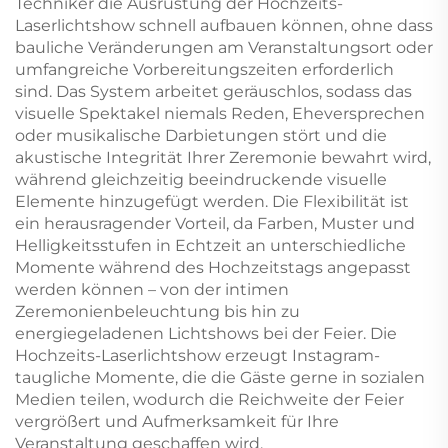
Techniker die Ausrüstung der Hochzeits-
Laserlichtshow schnell aufbauen können, ohne dass
bauliche Veränderungen am Veranstaltungsort oder
umfangreiche Vorbereitungszeiten erforderlich
sind. Das System arbeitet geräuschlos, sodass das
visuelle Spektakel niemals Reden, Eheversprechen
oder musikalische Darbietungen stört und die
akustische Integrität Ihrer Zeremonie bewahrt wird,
während gleichzeitig beeindruckende visuelle
Elemente hinzugefügt werden. Die Flexibilität ist
ein herausragender Vorteil, da Farben, Muster und
Helligkeitsstufen in Echtzeit an unterschiedliche
Momente während des Hochzeitstags angepasst
werden können – von der intimen
Zeremonienbeleuchtung bis hin zu
energiegeladenen Lichtshows bei der Feier. Die
Hochzeits-Laserlichtshow erzeugt Instagram-
taugliche Momente, die die Gäste gerne in sozialen
Medien teilen, wodurch die Reichweite der Feier
vergrößert und Aufmerksamkeit für Ihre
Veranstaltung geschaffen wird.