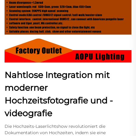
Nahtlose Integration mit
moderner
Hochzeitsfotografie und -
videografie
Die Hochzeits-Laserlichtshow revolutioniert die
Dokumentation von Hochzeiten, indem sie eine