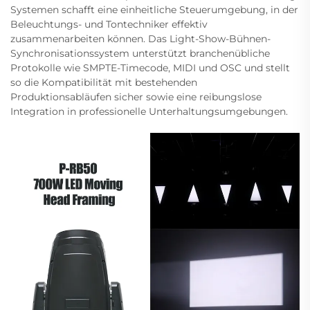
Systemen schafft eine einheitliche Steuerumgebung, in der
Beleuchtungs- und Tontechniker effektiv
zusammenarbeiten können. Das Light-Show-Bühnen-
Synchronisationssystem unterstützt branchenübliche
Protokolle wie SMPTE-Timecode, MIDI und OSC und stellt
so die Kompatibilität mit bestehenden
Produktionsabläufen sicher sowie eine reibungslose
Integration in professionelle Unterhaltungsumgebungen.