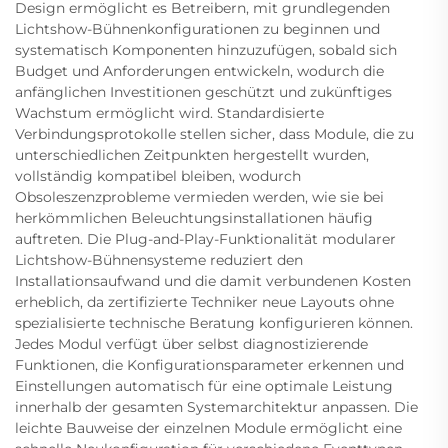
Design ermöglicht es Betreibern, mit grundlegenden
Lichtshow-Bühnenkonfigurationen zu beginnen und
systematisch Komponenten hinzuzufügen, sobald sich
Budget und Anforderungen entwickeln, wodurch die
anfänglichen Investitionen geschützt und zukünftiges
Wachstum ermöglicht wird. Standardisierte
Verbindungsprotokolle stellen sicher, dass Module, die zu
unterschiedlichen Zeitpunkten hergestellt wurden,
vollständig kompatibel bleiben, wodurch
Obsoleszenzprobleme vermieden werden, wie sie bei
herkömmlichen Beleuchtungsinstallationen häufig
auftreten. Die Plug-and-Play-Funktionalität modularer
Lichtshow-Bühnensysteme reduziert den
Installationsaufwand und die damit verbundenen Kosten
erheblich, da zertifizierte Techniker neue Layouts ohne
spezialisierte technische Beratung konfigurieren können.
Jedes Modul verfügt über selbst diagnostizierende
Funktionen, die Konfigurationsparameter erkennen und
Einstellungen automatisch für eine optimale Leistung
innerhalb der gesamten Systemarchitektur anpassen. Die
leichte Bauweise der einzelnen Module ermöglicht eine