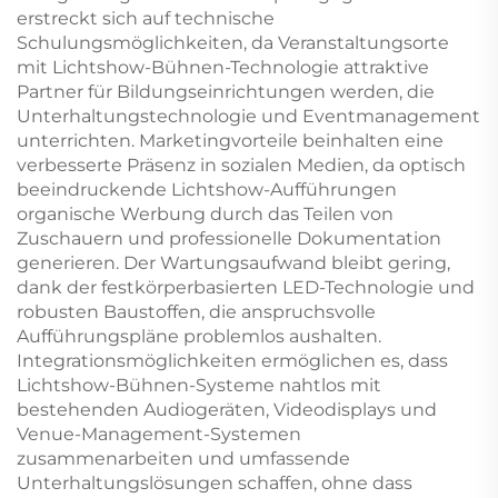
erstreckt sich auf technische
Schulungsmöglichkeiten, da Veranstaltungsorte
mit Lichtshow-Bühnen-Technologie attraktive
Partner für Bildungseinrichtungen werden, die
Unterhaltungstechnologie und Eventmanagement
unterrichten. Marketingvorteile beinhalten eine
verbesserte Präsenz in sozialen Medien, da optisch
beeindruckende Lichtshow-Aufführungen
organische Werbung durch das Teilen von
Zuschauern und professionelle Dokumentation
generieren. Der Wartungsaufwand bleibt gering,
dank der festkörperbasierten LED-Technologie und
robusten Baustoffen, die anspruchsvolle
Aufführungspläne problemlos aushalten.
Integrationsmöglichkeiten ermöglichen es, dass
Lichtshow-Bühnen-Systeme nahtlos mit
bestehenden Audiogeräten, Videodisplays und
Venue-Management-Systemen
zusammenarbeiten und umfassende
Unterhaltungslösungen schaffen, ohne dass