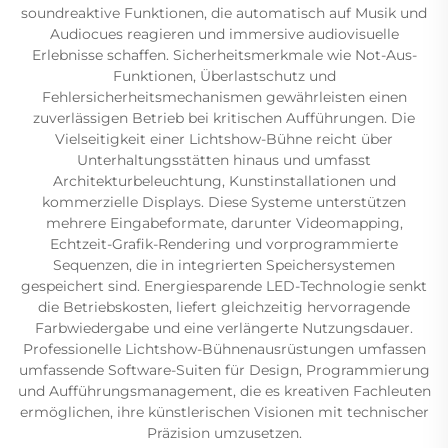
soundreaktive Funktionen, die automatisch auf Musik und
Audiocues reagieren und immersive audiovisuelle
Erlebnisse schaffen. Sicherheitsmerkmale wie Not-Aus-
Funktionen, Überlastschutz und
Fehlersicherheitsmechanismen gewährleisten einen
zuverlässigen Betrieb bei kritischen Aufführungen. Die
Vielseitigkeit einer Lichtshow-Bühne reicht über
Unterhaltungsstätten hinaus und umfasst
Architekturbeleuchtung, Kunstinstallationen und
kommerzielle Displays. Diese Systeme unterstützen
mehrere Eingabeformate, darunter Videomapping,
Echtzeit-Grafik-Rendering und vorprogrammierte
Sequenzen, die in integrierten Speichersystemen
gespeichert sind. Energiesparende LED-Technologie senkt
die Betriebskosten, liefert gleichzeitig hervorragende
Farbwiedergabe und eine verlängerte Nutzungsdauer.
Professionelle Lichtshow-Bühnenausrüstungen umfassen
umfassende Software-Suiten für Design, Programmierung
und Aufführungsmanagement, die es kreativen Fachleuten
ermöglichen, ihre künstlerischen Visionen mit technischer
Präzision umzusetzen.