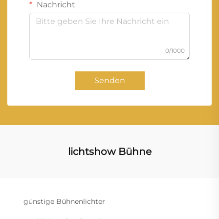
Nachricht
0/1000
Senden
lichtshow Bühne
günstige Bühnenlichter