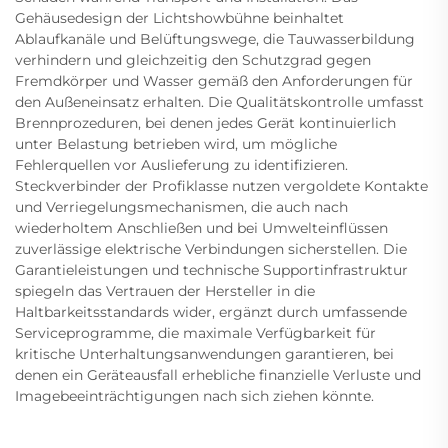
Gehäusedesign der Lichtshowbühne beinhaltet
Ablaufkanäle und Belüftungswege, die Tauwasserbildung
verhindern und gleichzeitig den Schutzgrad gegen
Fremdkörper und Wasser gemäß den Anforderungen für
den Außeneinsatz erhalten. Die Qualitätskontrolle umfasst
Brennprozeduren, bei denen jedes Gerät kontinuierlich
unter Belastung betrieben wird, um mögliche
Fehlerquellen vor Auslieferung zu identifizieren.
Steckverbinder der Profiklasse nutzen vergoldete Kontakte
und Verriegelungsmechanismen, die auch nach
wiederholtem Anschließen und bei Umwelteinflüssen
zuverlässige elektrische Verbindungen sicherstellen. Die
Garantieleistungen und technische Supportinfrastruktur
spiegeln das Vertrauen der Hersteller in die
Haltbarkeitsstandards wider, ergänzt durch umfassende
Serviceprogramme, die maximale Verfügbarkeit für
kritische Unterhaltungsanwendungen garantieren, bei
denen ein Geräteausfall erhebliche finanzielle Verluste und
Imagebeeinträchtigungen nach sich ziehen könnte.