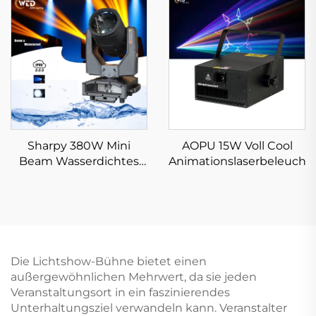
Disco Drama Theater
LED Wash Zoom Licht
für Bühnen Disco Club
Sharpy 380W Mini
AOPU 15W Voll Cool
Beam Wasserdichtes
Animationslaserbeleucht
Moving Head Licht
Die Lichtshow-Bühne bietet einen
außergewöhnlichen Mehrwert, da sie jeden
Veranstaltungsort in ein faszinierendes
Unterhaltungsziel verwandeln kann. Veranstalter