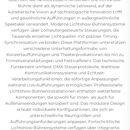
Bühne dient als dynamische Leinwand, auf der
künstlerische Vision auf technologische Innovation trifft
und gewöhnliche Aufführungen in außergewöhnliche
Spektakel verwandelt. Moderne Lichtshow-Bühnensysteme
verfügen über computergesteuerte Steuerungen, die
Tausende einzelner Lichtquellen mit präziser Timing-
Synchronisation verbinden. Diese Plattformen unterstützen
verschiedene Unterhaltungsformate, von
Konzertaufführungen und Theaterproduktionen bis hin zu
Firmenveranstaltungen und Festivalfeiern. Das technische
Fundament umfasst DMX-Steuerprotokolle, drahtlose
Kommunikationssysteme und Echtzeit-
Verarbeitungsfunktionen, die sofortige Anpassungen
während Live-Aufführungen ermöglichen. Professionelle
Lichtshow-Bühneninstallationen enthalten wetterfeste
Komponenten, die sowohl für Innen- als auch für
Außenanwendungen konzipiert sind. Das modulare Design
erlaubt individuelle Konfigurationen, die sich an
unterschiedliche Raumgrößen und
Aufführungsanforderungen anpassen. Fortschrittliche
Lichtshow-Bühnensysteme verfügen über integrierte