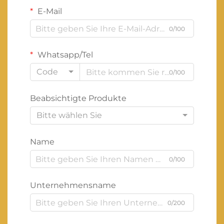
E-Mail
0/100
Whatsapp/Tel
Code
0/100
Beabsichtigte Produkte
Bitte wählen Sie
Name
0/100
Unternehmensname
0/200