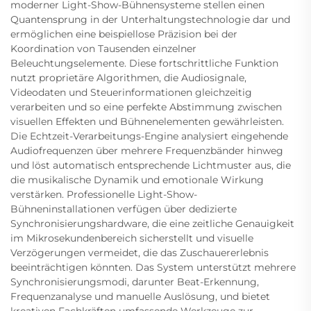
moderner Light-Show-Bühnensysteme stellen einen
Quantensprung in der Unterhaltungstechnologie dar und
ermöglichen eine beispiellose Präzision bei der
Koordination von Tausenden einzelner
Beleuchtungselemente. Diese fortschrittliche Funktion
nutzt proprietäre Algorithmen, die Audiosignale,
Videodaten und Steuerinformationen gleichzeitig
verarbeiten und so eine perfekte Abstimmung zwischen
visuellen Effekten und Bühnenelementen gewährleisten.
Die Echtzeit-Verarbeitungs-Engine analysiert eingehende
Audiofrequenzen über mehrere Frequenzbänder hinweg
und löst automatisch entsprechende Lichtmuster aus, die
die musikalische Dynamik und emotionale Wirkung
verstärken. Professionelle Light-Show-
Bühneninstallationen verfügen über dedizierte
Synchronisierungshardware, die eine zeitliche Genauigkeit
im Mikrosekundenbereich sicherstellt und visuelle
Verzögerungen vermeidet, die das Zuschauererlebnis
beeinträchtigen könnten. Das System unterstützt mehrere
Synchronisierungsmodi, darunter Beat-Erkennung,
Frequenzanalyse und manuelle Auslösung, und bietet