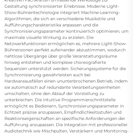
kreativen Fachkräften umfassende Werkzeuge zur
Gestaltung synchronisierter Erlebnisse. Moderne Light-
Show-Bühnentechnologie integriert Machine-Learning-
Algorithmen, die sich an verschiedene Musikstile und
Aufführungscharakteristika anpassen und die
Synchronisierungsparameter kontinuierlich optimieren, um
maximale visuelle Wirkung zu erzielen. Die
Netzwerkfunktionen ermöglichen es, mehrere Light-Show-
Bühnenzonen perfekt aufeinander abzustimmen, wodurch
nahtlose Übergänge über große Veranstaltungsräume
hinweg entstehen und komplexe choreografierte
Sequenzen unterstützt werden. Sicherungssysteme für die
Synchronisierung gewährleisten auch bei
Hardwareausfällen einen ununterbrochenen Betrieb, indem
sie automatisch auf redundante Verarbeitungseinheiten
umschalten, ohne den Ablauf der Vorstellung zu
unterbrechen. Die intuitive Programmierschnittstelle
ermöglicht es Bedienern, Synchronisierungsparameter in
Echtzeit präzise anzupassen, Empfindlichkeitsstufen und
Reaktionseigenschaften an spezifische Anforderungen der
Aufführung anzupassen. Die Integration mit professioneller
Audiotechnik wie Mischpulten, Verstärkern und Monitoring-