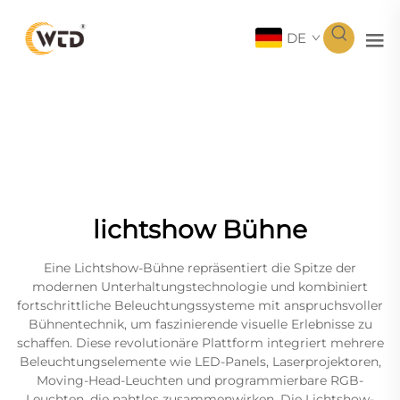
DE
lichtshow Bühne
Eine Lichtshow-Bühne repräsentiert die Spitze der
modernen Unterhaltungstechnologie und kombiniert
fortschrittliche Beleuchtungssysteme mit anspruchsvoller
Bühnentechnik, um faszinierende visuelle Erlebnisse zu
schaffen. Diese revolutionäre Plattform integriert mehrere
Beleuchtungselemente wie LED-Panels, Laserprojektoren,
Moving-Head-Leuchten und programmierbare RGB-
Leuchten, die nahtlos zusammenwirken. Die Lichtshow-