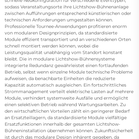
schnelle Neukonfiguration für verschiedene Eventtypen,
sodass Veranstaltungsorte ihre Lichtshow-Bühnenanlage
zwischen Aufführungen entsprechend künstlerischen oder
technischen Anforderungen umgestalten können.
Professionelle Tournee-Anwendungen profitieren enorm
von modularen Designprinzipien, da standardisierte
Module effizient transportiert und an verschiedenen Orten
schnell montiert werden können, wobei die
Leistungsqualität unabhängig vom Standort konstant
bleibt. Die in modulare Lichtshow-Bühnensysteme
integrierte Redundanz gewährleistet einen fortlaufenden
Betrieb, selbst wenn einzelne Module technische Probleme
aufweisen, da benachbarte Einheiten die reduzierte
Kapazität automatisch ausgleichen. Ein fortschrittliches
Strommanagement verteilt elektrische Lasten auf mehrere
Module, verhindert systemweite Ausfälle und ermöglicht
einen selektiven Betrieb während Wartungsarbeiten. Zu
den wirtschaftlichen Vorteilen zählt ein geringerer Bedarf
an Ersatzteillagern, da standardisierte Module vielfältige
Ersatzfunktionen innerhalb der gesamten Lichtshow-
Bühneninstallation übernehmen können. Zukunftsicherheit
ist durch das modulare Design inhärent gegeben, da