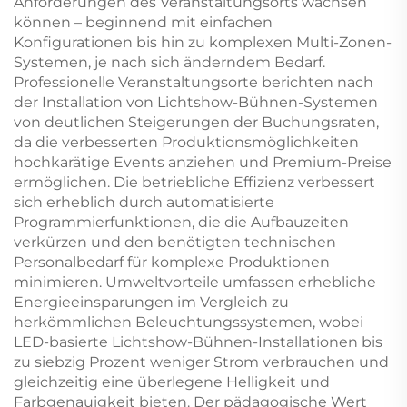
Anforderungen des Veranstaltungsorts wachsen
können – beginnend mit einfachen
Konfigurationen bis hin zu komplexen Multi-Zonen-
Systemen, je nach sich änderndem Bedarf.
Professionelle Veranstaltungsorte berichten nach
der Installation von Lichtshow-Bühnen-Systemen
von deutlichen Steigerungen der Buchungsraten,
da die verbesserten Produktionsmöglichkeiten
hochkarätige Events anziehen und Premium-Preise
ermöglichen. Die betriebliche Effizienz verbessert
sich erheblich durch automatisierte
Programmierfunktionen, die die Aufbauzeiten
verkürzen und den benötigten technischen
Personalbedarf für komplexe Produktionen
minimieren. Umweltvorteile umfassen erhebliche
Energieeinsparungen im Vergleich zu
herkömmlichen Beleuchtungssystemen, wobei
LED-basierte Lichtshow-Bühnen-Installationen bis
zu siebzig Prozent weniger Strom verbrauchen und
gleichzeitig eine überlegene Helligkeit und
Farbgenauigkeit bieten. Der pädagogische Wert