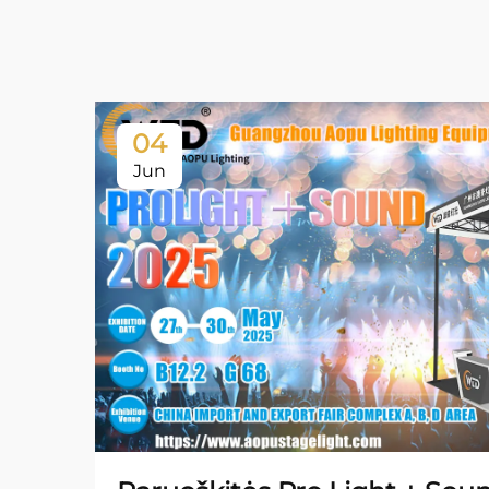
04
Jun