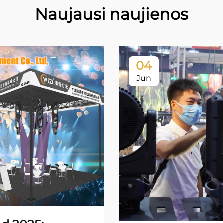
Naujausi naujienos
04
Jun