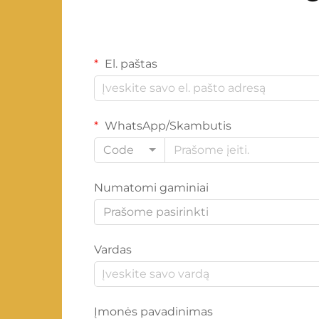
El. paštas
WhatsApp/Skambutis
Code
Numatomi gaminiai
Prašome pasirinkti
Vardas
Įmonės pavadinimas