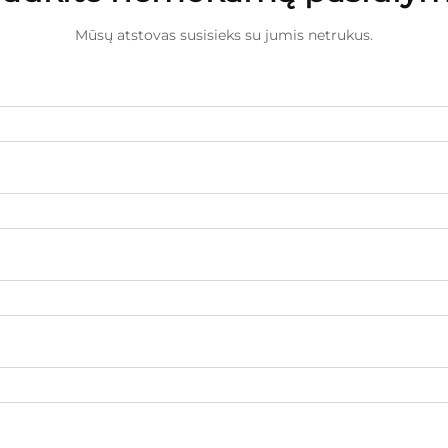
Mūsų atstovas susisieks su jumis netrukus.