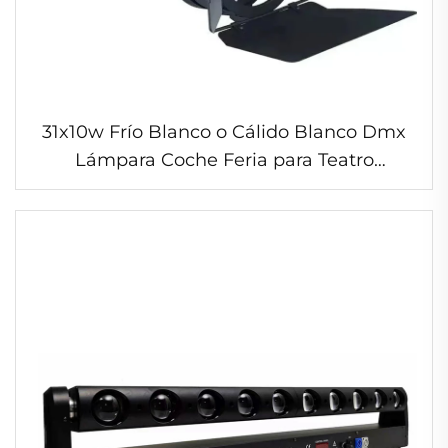
31x10w Frío Blanco o Cálido Blanco Dmx
Lámpara Coche Feria para Teatro
Exposición Coche Feria