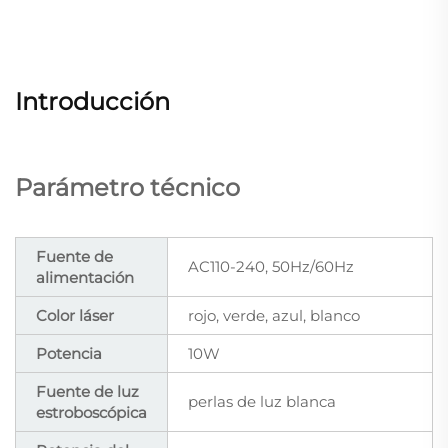
Introducción
Parámetro técnico
Fuente de
AC110-240, 50Hz/60Hz
alimentación
Color láser
rojo, verde, azul, blanco
Potencia
10W
Fuente de luz
perlas de luz blanca
estroboscópica