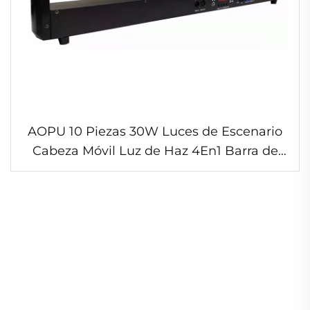
AOPU 10 Piezas 30W Luces de Escenario
Cabeza Móvil Luz de Haz 4En1 Barra de
Luz LED para DJ Fiesta