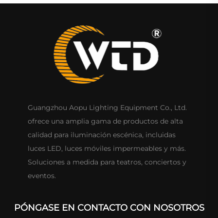
Guangzhou Aopu Lighting Equipment Co., Ltd.
ofrece una amplia gama de productos de alta
calidad para iluminación escénica, incluidas
luces LED, luces móviles impermeables y más.
Soluciones a medida para teatros, conciertos y
eventos.
PÓNGASE EN CONTACTO CON NOSOTROS