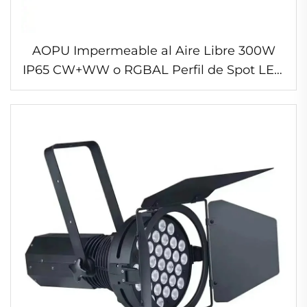
AOPU Impermeable al Aire Libre 300W
IP65 CW+WW o RGBAL Perfil de Spot LED
Con Zoom