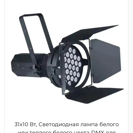
31x10 Вт, Светодиодная лампа белого
или теплого белого цвета DMX для