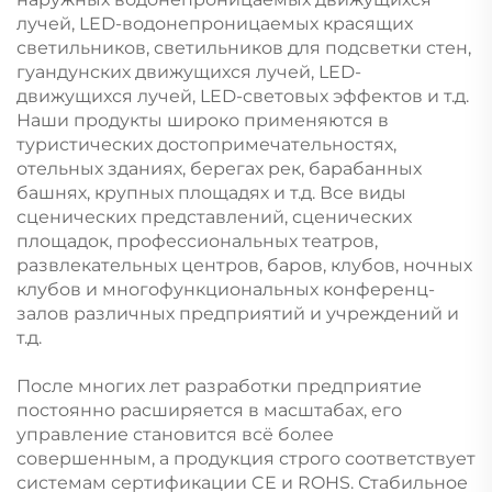
лучей, LED-водонепроницаемых красящих
светильников, светильников для подсветки стен,
гуандунских движущихся лучей, LED-
движущихся лучей, LED-световых эффектов и т.д.
Наши продукты широко применяются в
туристических достопримечательностях,
отельных зданиях, берегах рек, барабанных
башнях, крупных площадях и т.д. Все виды
сценических представлений, сценических
площадок, профессиональных театров,
развлекательных центров, баров, клубов, ночных
клубов и многофункциональных конференц-
залов различных предприятий и учреждений и
т.д.
После многих лет разработки предприятие
постоянно расширяется в масштабах, его
управление становится всё более
совершенным, а продукция строго соответствует
системам сертификации CE и ROHS. Стабильное