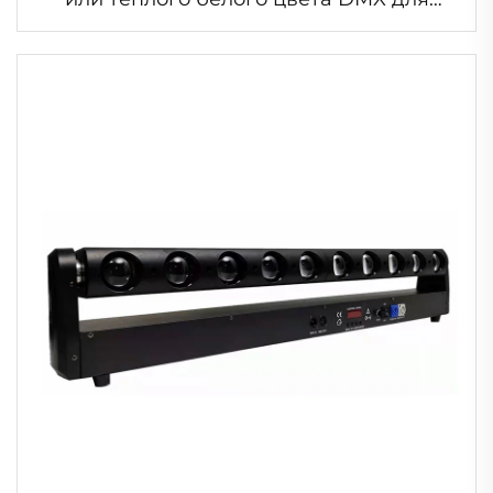
театра, выставки автомобилей, шоу
автомобиля