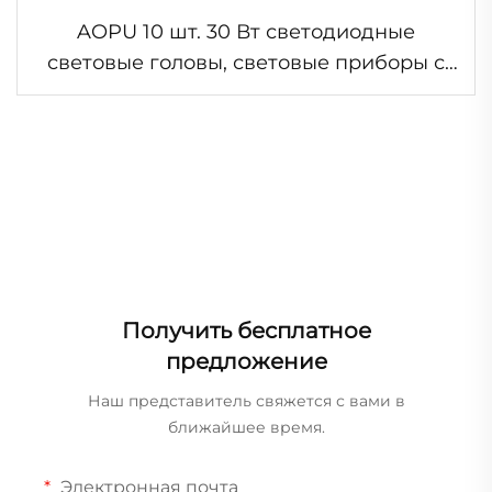
AOPU 10 шт. 30 Вт светодиодные
световые головы, световые приборы с
эффектом луча, 4 в 1, для освещения
сцены, DJ-вечеринки
Получить бесплатное
предложение
Наш представитель свяжется с вами в
ближайшее время.
Электронная почта