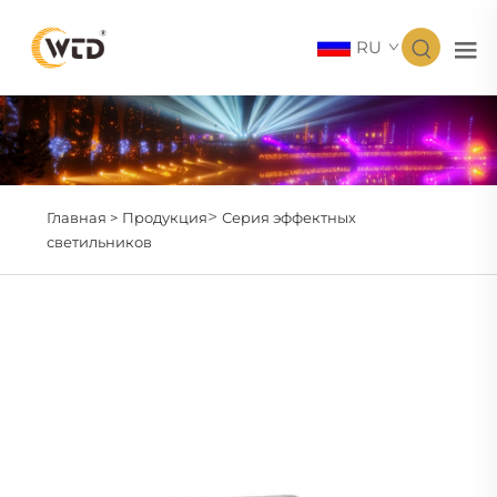
RU
>
Главная >
Продукция
Серия эффектных
светильников