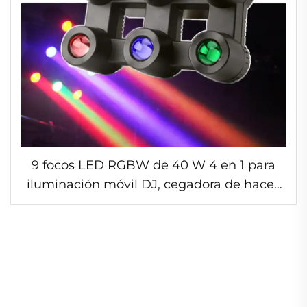
9 focos LED RGBW de 40 W 4 en 1 para
iluminación móvil DJ, cegadora de haces
coloridos, panel LED matricial DMX para
escenario