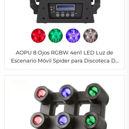
AOPU 8 Ojos RGBW 4en1 LED Luz de
Escenario Móvil Spider para Discoteca DJ
Luz DMX