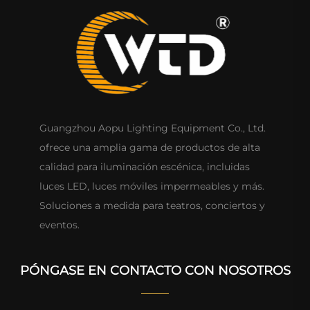
Guangzhou Aopu Lighting Equipment Co., Ltd.
ofrece una amplia gama de productos de alta
calidad para iluminación escénica, incluidas
luces LED, luces móviles impermeables y más.
Soluciones a medida para teatros, conciertos y
eventos.
PÓNGASE EN CONTACTO CON NOSOTROS