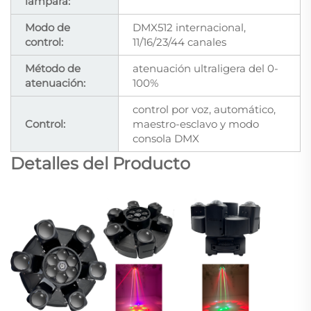
lámpara:
Modo de
DMX512 internacional,
control:
11/16/23/44 canales
Método de
atenuación ultraligera del 0-
atenuación:
100%
control por voz, automático,
Control:
maestro-esclavo y modo
consola DMX
Detalles del Producto