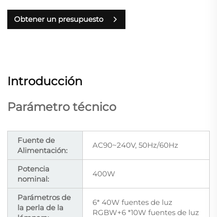
Obtener un presupuesto
Introducción
Parámetro técnico
Fuente de
AC90~240V, 50Hz/60Hz
Alimentación:
Potencia
400W
nominal:
Parámetros de
6* 40W fuentes de luz
la perla de la
RGBW+6 *10W fuentes de luz