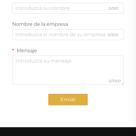
0/100
Nombre de la empresa
0/200
Mensaje
0/1000
Enviar