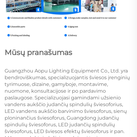
Mūsų pranašumas
Guangzhou Aopu Lighting Equipment Co., Ltd. yra
bendroviškumas, specializuojantis šviesos įrenginių
tyrimuose, dizaine, gamyboje, montavime,
nuomone, konsultacijose ir po pardavimo
paslaugose. Specializuojasi gamindami užsienio
vandens aukščio judančių spindulių šviesoforius,
LED vandens aukščio barvinimo šviesoforus, sienų
ploninančius šviesoforus, Guangdong judančių
spindulių šviesoforus, LED judančių spindulių
šviesoforus, LED šviesos efektų šviesoforus ir pan.