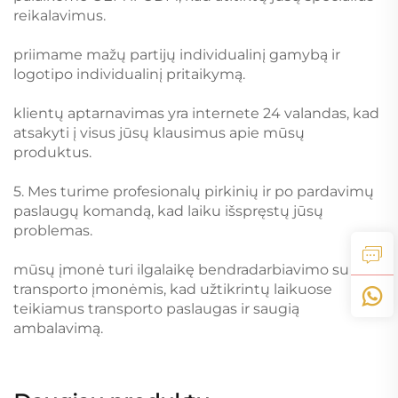
reikalavimus.
priimame mažų partijų individualinį gamybą ir
logotipo individualinį pritaikymą.
klientų aptarnavimas yra internete 24 valandas, kad
atsakyti į visus jūsų klausimus apie mūsų
produktus.
5. Mes turime profesionalų pirkinių ir po pardavimų
paslaugų komandą, kad laiku išspręstų jūsų
problemas.
mūsų įmonė turi ilgalaikę bendradarbiavimo su jūrų
transporto įmonėmis, kad užtikrintų laikuose
teikiamus transporto paslaugas ir saugią
ambalavimą.