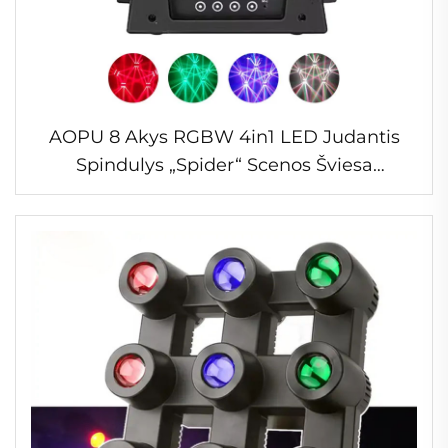
AOPU 8 Akys RGBW 4in1 LED Judantis
Spindulys „Spider“ Scenos Šviesa
Diskotekai Dj DMX Šviesa