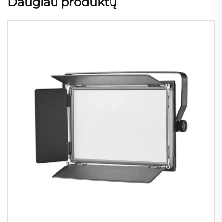
Daugiau produktų