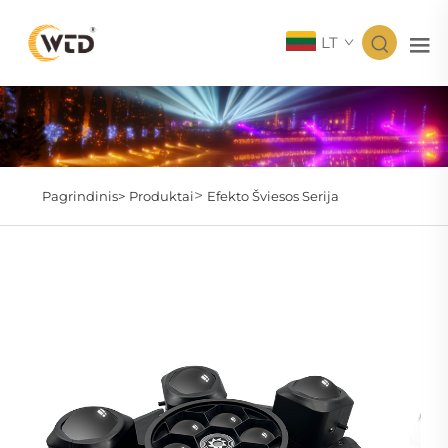
LT
>
Pagrindinis>
Produktai
Efekto Šviesos Serija