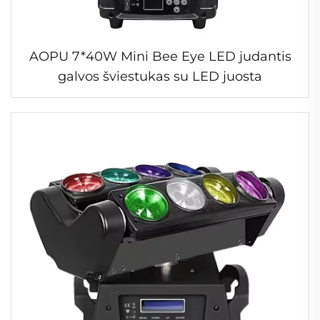
AOPU 7*40W Mini Bee Eye LED judantis
galvos šviestukas su LED juosta