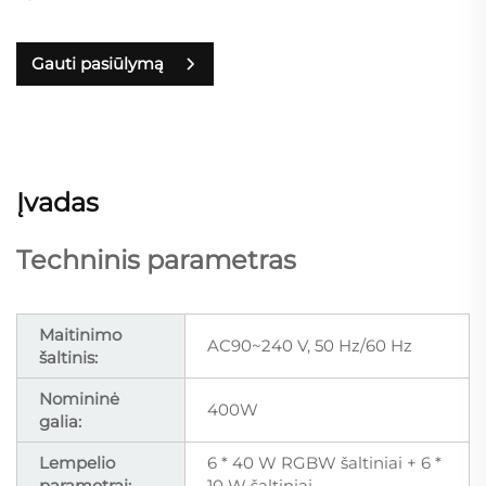
Gauti pasiūlymą
Įvadas
Techninis parametras
Maitinimo
AC90~240 V, 50 Hz/60 Hz
šaltinis:
Nomininė
400W
galia:
Lempelio
6 * 40 W RGBW šaltiniai + 6 *
parametrai:
10 W šaltiniai