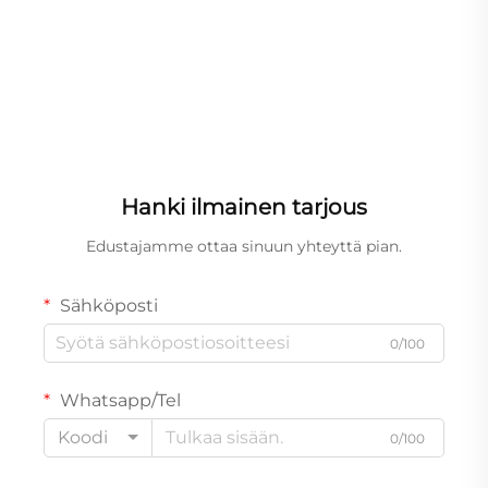
Hanki ilmainen tarjous
Edustajamme ottaa sinuun yhteyttä pian.
Sähköposti
0/100
Whatsapp/Tel
Koodi
0/100