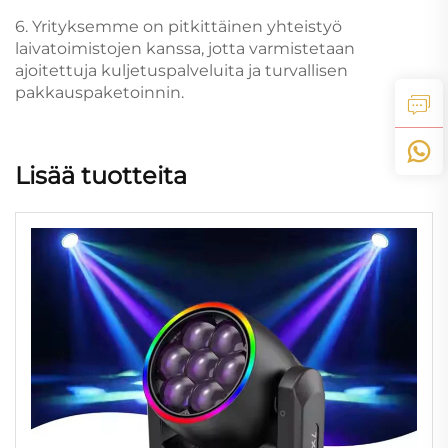
6. Yrityksemme on pitkittäinen yhteistyö
laivatoimistojen kanssa, jotta varmistetaan
ajoitettuja kuljetuspalveluita ja turvallisen
pakkauspaketoinnin.
Lisää tuotteita