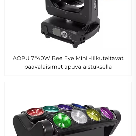
AOPU 7*40W Bee Eye Mini -liikuteltavat
päävalaisimet apuvalaistuksella