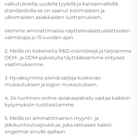
vaikutuksella, uudella tyylellä ja kansainvälisillä
standardoilla se on saanut kotimaisten ja
ulkomaiden asiakkaiden luottamuksen.
olemme ammattimaisia näyttelövalaistuslaitteiden
valmistajia jo 15 vuoden ajan.
2. Meillä on kokeneita R&D-insinöörejä ja tarjoamme
OEM- ja ODM-palveluita täyttääksemme erityiset
vaatimuksenne.
3. Hyväksymme pieniä sarjoja koskevan
mukautuksen ja logon mukautuksen.
4. 24-tuntinen online-asiakaspalvelu vastaa kaikkiin
kysymyksiin tuotteistamme.
5. Meillä on ammattimainen myynti- ja
jälkikuntoutusjoukkue, joka ratkaisee kaikki
ongelmat sinulle ajallaan.