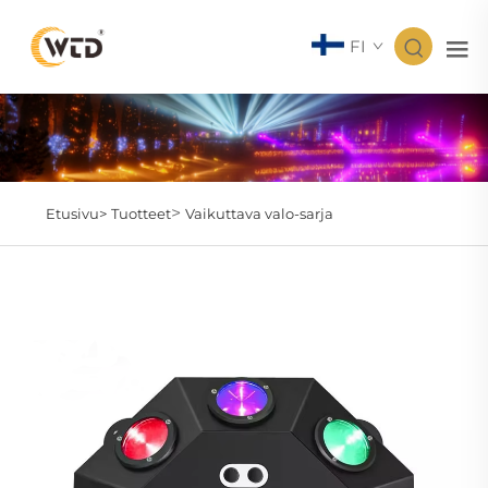
FI
>
Etusivu>
Tuotteet
Vaikuttava valo-sarja