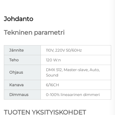
Johdanto
Tekninen parametri
Jännite
110V, 220V 50/60Hz
Teho
120 W:n
DMX 512, Master-slave, Auto,
Ohjaus
Sound
Kanava
6/16CH
Dimmaus
0-100% lineaarinen dimmeri
TUOTEN YKSITYISKOHDET