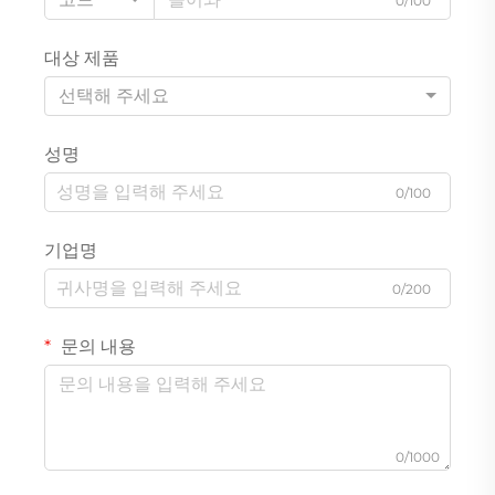
0/100
대상 제품
선택해 주세요
성명
0/100
기업명
0/200
문의 내용
0/1000