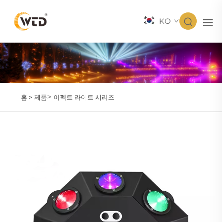
KO
>
홈 >
제품
이펙트 라이트 시리즈