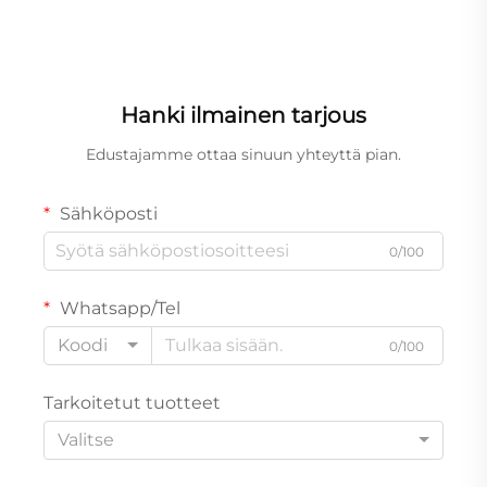
Hanki ilmainen tarjous
Edustajamme ottaa sinuun yhteyttä pian.
Sähköposti
0/100
Whatsapp/Tel
Koodi
0/100
Tarkoitetut tuotteet
Valitse