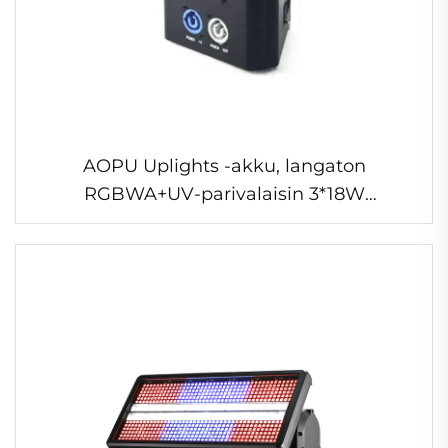
AOPU Uplights -akku, langaton
RGBWA+UV-parivalaisin 3*18W
DMX/IR/APP-ohjauksella, akkukäyttöinen
parivalaisin tanssilattialle