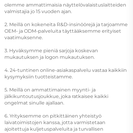
olemme ammattimaisia näyttelövalaistuslaitteiden
valmistajia jo 15 vuoden ajan.
2. Meillä on kokeneita R&D-insinöörejä ja tarjoamme
OEM- ja ODM-palveluita täyttääksemme erityiset
vaatimuksenne.
3. Hyväksymme pieniä sarjoja koskevan
mukautuksen ja logon mukautuksen.
4. 24-tuntinen online-asiakaspalvelu vastaa kaikkiin
kysymyksiin tuotteistamme.
5. Meillä on ammattimainen myynti- ja
jälkikuntoutusjoukkue, joka ratkaisee kaikki
ongelmat sinulle ajallaan.
6. Yrityksemme on pitkittäinen yhteistyö
laivatoimistojen kanssa, jotta varmistetaan
ajoitettuja kuljetuspalveluita ja turvallisen