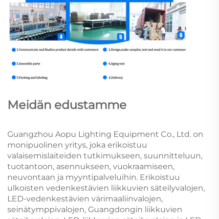
Meidän edustamme
Guangzhou Aopu Lighting Equipment Co., Ltd. on
monipuolinen yritys, joka erikoistuu
valaisemislaiteiden tutkimukseen, suunnitteluun,
tuotantoon, asennukseen, vuokraamiseen,
neuvontaan ja myyntipalveluihin. Erikoistuu
ulkoisten vedenkestävien liikkuvien säteilyvalojen,
LED-vedenkestävien värimaaliinvalojen,
seinätymppivalojen, Guangdongin liikkuvien