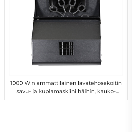
1000 W:n ammattilainen lavatehosekoitin
savu- ja kuplamaskiini häihin, kauko-
ohjauksella