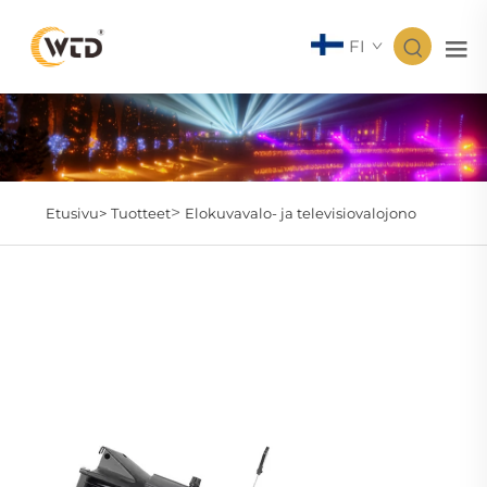
FI
>
Etusivu>
Tuotteet
Elokuvavalo- ja televisiovalojono