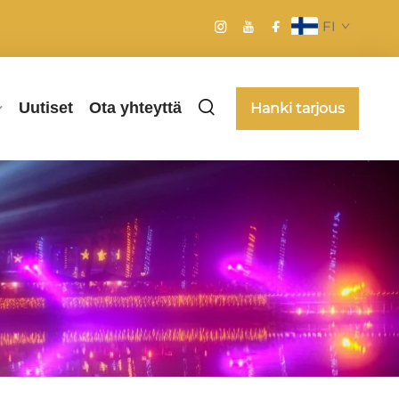
FI
Uutiset
Ota yhteyttä
Hanki tarjous