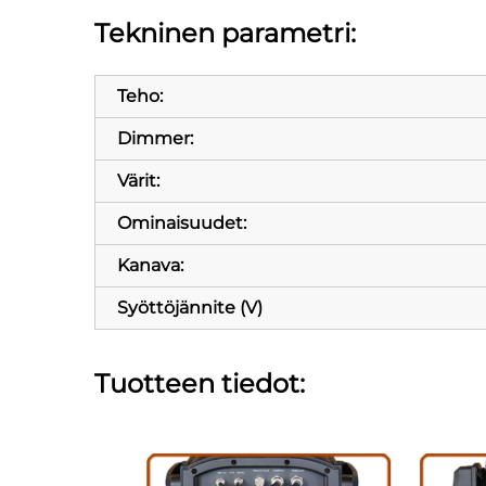
Tekninen parametri:
Teho:
Dimmer:
Värit:
Ominaisuudet:
Kanava:
Syöttöjännite (V)
Tuotteen tiedot: