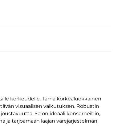
ille korkeudelle. Tämä korkealuokkainen
tävän visuaalisen vaikutuksen. Robustin
a joustavuutta. Se on ideaali konserneihin,
na ja tarjoamaan laajan värejärjestelmän,