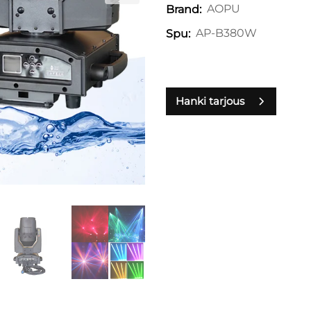
AOPU
Brand:
AP-B380W
Spu:
Hanki tarjous