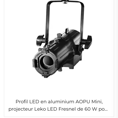
Profil LED en aluminium AOPU Mini,
projecteur Leko LED Fresnel de 60 W pour
DJ et spectacle théâtral, avec zoom