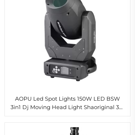
AOPU Led Spot Lights 150W LED BSW
3in1 Dj Moving Head Light Shaoriginal 3dr
Bar Club Dj Stage Light