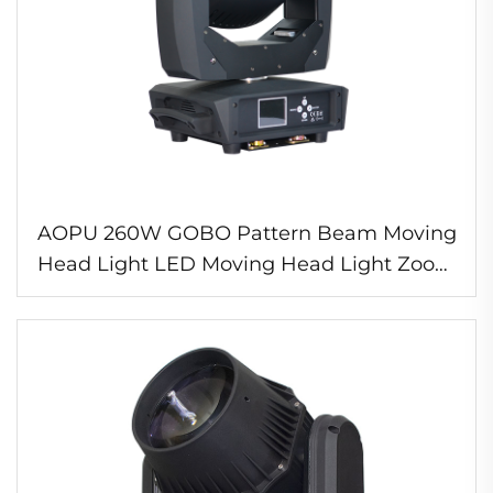
AOPU 260W GOBO Pattern Beam Moving
Head Light LED Moving Head Light Zoom
Wash Moving Head Light pour Disco DJ
Bar Fête