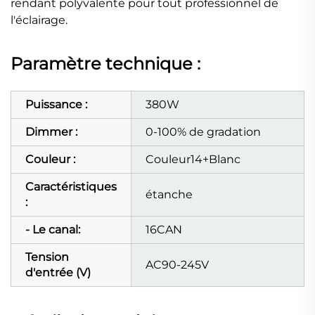
rendant polyvalente pour tout professionnel de
l'éclairage.
Paramètre technique :
Puissance :
380W
Dimmer :
0-100% de gradation
Couleur :
Couleur14+Blanc
Caractéristiques
étanche
:
- Le canal:
16CAN
Tension
AC90-245V
d'entrée (V)