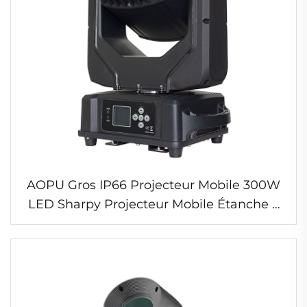
AOPU Gros IP66 Projecteur Mobile 300W
LED Sharpy Projecteur Mobile Étanche à
Faisceau Lumineux pour Concert
Extérieur