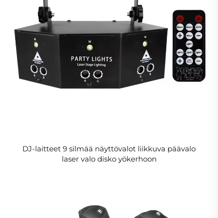
DJ-laitteet 9 silmää näyttövalot liikkuva päävalo
laser valo disko yökerhoon