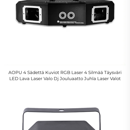
AOPU 4 Sädettä Kuviot RGB Laser 4 Silmää Täysväri
LED Lava Laser Valo Dj Jouluaatto Juhla Laser Valot