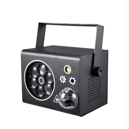
Stroboskooppilavavalaisin