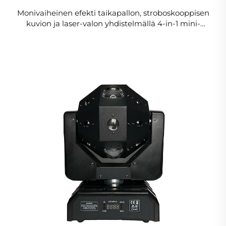
Monivaiheinen efekti taikapallon, stroboskooppisen
kuvion ja laser-valon yhdistelmällä 4-in-1 mini-
efektivalo perheen juhliin