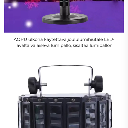
AOPU ulkona käytettävä joululumihiutale LED-
lavalta valaiseva lumipallo, sisältää lumipallon