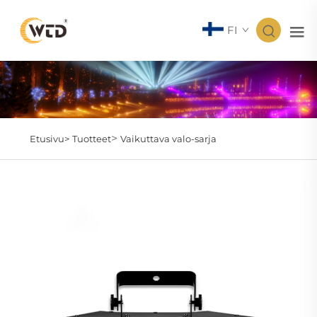
FI
>
Etusivu>
Tuotteet
Vaikuttava valo-sarja