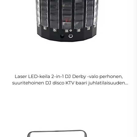
Laser LED-keila 2-in-1 DJ Derby -valo perhonen,
suuritehoinen DJ disco KTV baari juhlatilaisuuden
lavavaikutusvalot