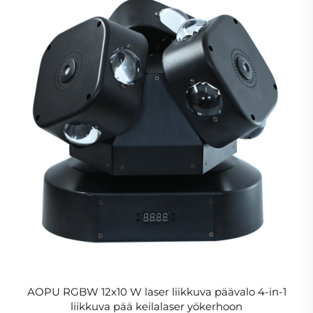
AOPU RGBW 12x10 W laser liikkuva päävalo 4-in-1
liikkuva pää keilalaser yökerhoon