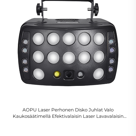
AOPU Laser Perhonen Disko Juhlat Valo
Kaukosäätimellä Efektivalaisin Laser Lavavalaisin
DJ:lle