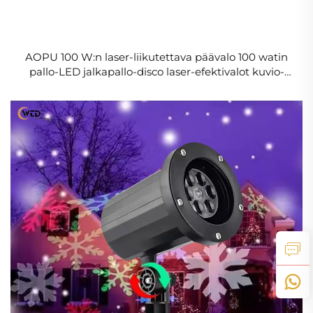
AOPU 100 W:n laser-liikutettava päävalo 100 watin
pallo-LED jalkapallo-disco laser-efektivalot kuvio-
laserprojektori