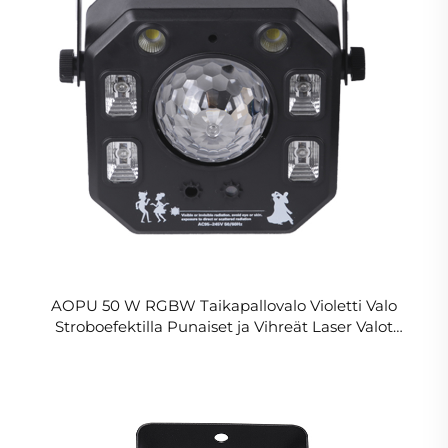
AOPU 50 W RGBW Taikapallovalo Violetti Valo
Stroboefektilla Punaiset ja Vihreät Laser Valot
Yökerho Baari Juhlaan