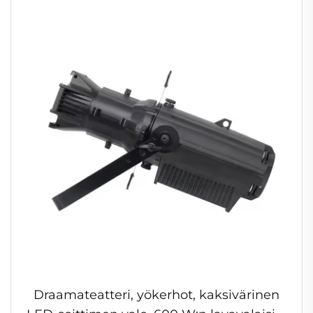
Draamateatteri, yökerhot, kaksivärinen