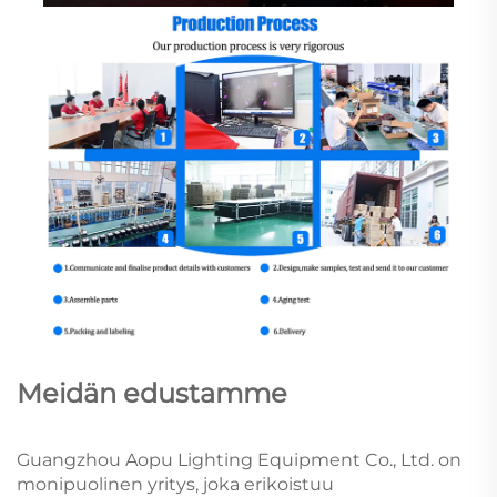
Meidän edustamme
Guangzhou Aopu Lighting Equipment Co., Ltd. on
monipuolinen yritys, joka erikoistuu