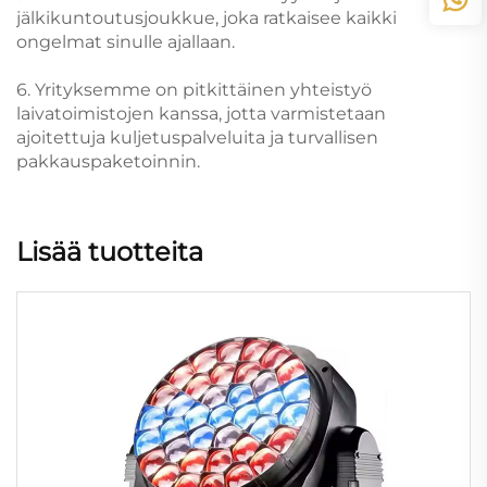
jälkikuntoutusjoukkue, joka ratkaisee kaikki
ongelmat sinulle ajallaan.
6. Yrityksemme on pitkittäinen yhteistyö
laivatoimistojen kanssa, jotta varmistetaan
ajoitettuja kuljetuspalveluita ja turvallisen
pakkauspaketoinnin.
Lisää tuotteita