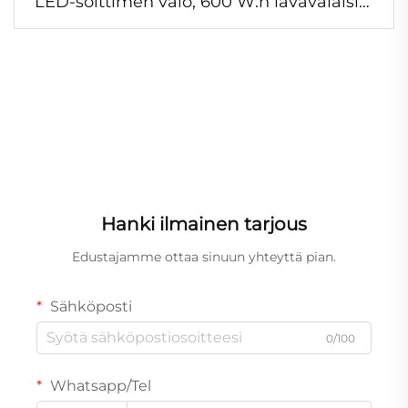
LED-soittimen valo, 600 W:n lavavalaisin,
CW/WW-LED-soittimen laitteisto
Hanki ilmainen tarjous
Edustajamme ottaa sinuun yhteyttä pian.
Sähköposti
0/100
Whatsapp/Tel