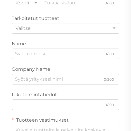
Koodi
0/100
Tarkoitetut tuotteet
Valitse
Name
0/100
Company Name
0/200
Liiketoimintatiedot
0/100
Tuotteen vaatimukset