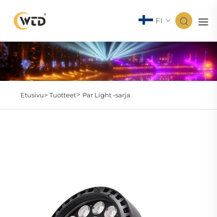
FI
>
Etusivu>
Tuotteet
Par Light -sarja