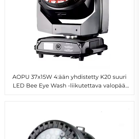
AOPU 37x15W 4:ään yhdistetty K20 suuri
LED Bee Eye Wash -liikutettava valopää,
lavavalaisin