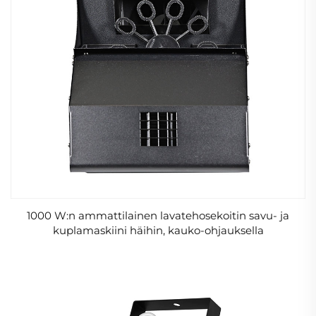
1000 W:n ammattilainen lavatehosekoitin savu- ja
kuplamaskiini häihin, kauko-ohjauksella