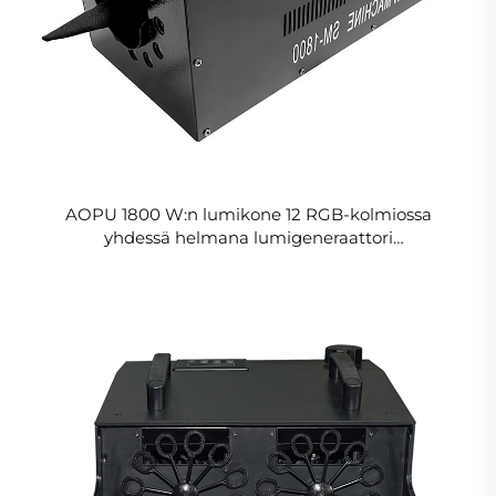
AOPU 1800 W:n lumikone 12 RGB-kolmiossa
yhdessä helmana lumigeneraattori
lavaltaitevarusteet häihin