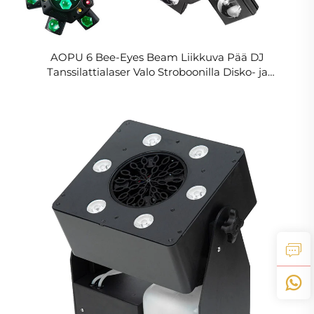
AOPU 6 Bee-Eyes Beam Liikkuva Pää DJ
Tanssilattialaser Valo Stroboonilla Disko- ja
Klubivalaistukseen