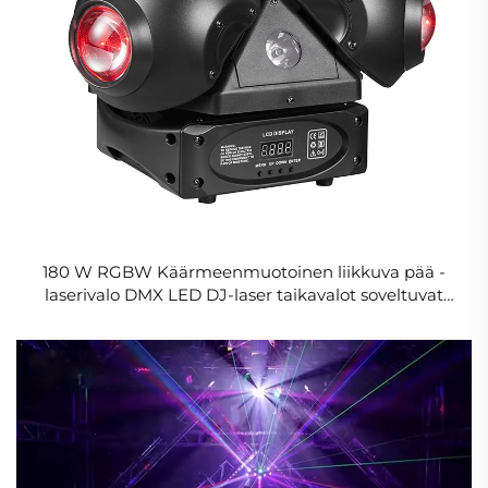
180 W RGBW Käärmeenmuotoinen liikkuva pää -
laserivalo DMX LED DJ-laser taikavalot soveltuvat
discon käyttöön