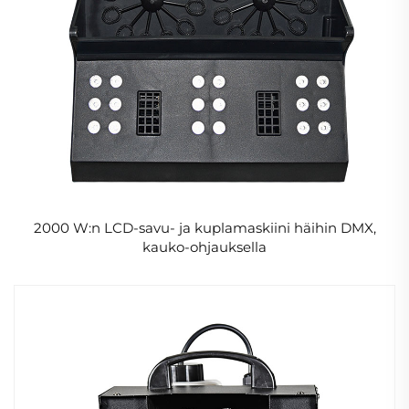
2000 W:n LCD-savu- ja kuplamaskiini häihin DMX,
kauko-ohjauksella