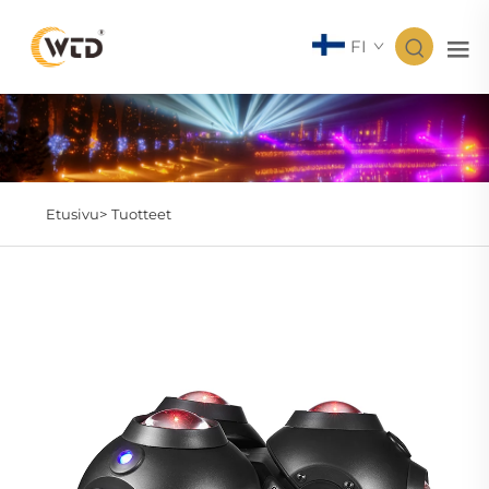
FI
Etusivu>
Tuotteet