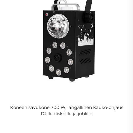
Koneen savukone 700 W, langallinen kauko-ohjaus
DJ:lle diskoille ja juhlille