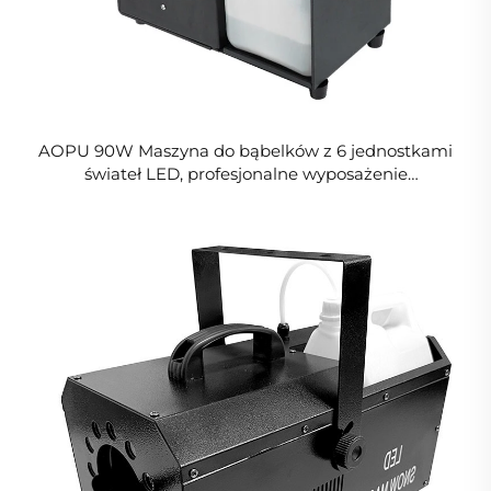
AOPU 90W Maszyna do bąbelków z 6 jednostkami
świateł LED, profesjonalne wyposażenie
oświetleniowe do sceny i wesela