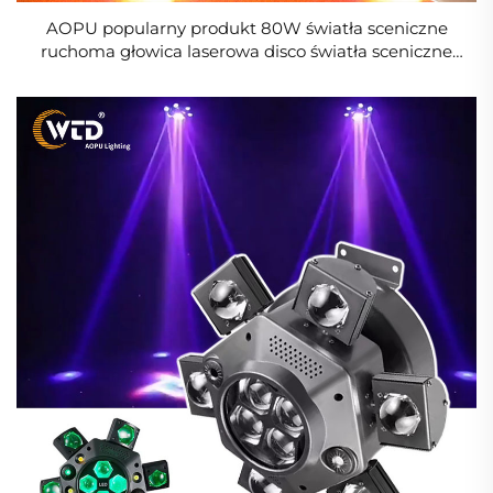
AOPU popularny produkt 80W światła sceniczne
ruchoma głowica laserowa disco światła sceniczne
bar dla DJ klubu imprezy