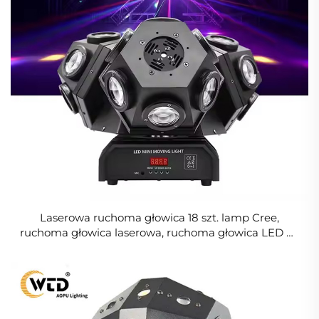
Laserowa ruchoma głowica 18 szt. lamp Cree,
ruchoma głowica laserowa, ruchoma głowica LED do
parku rozrywki, sceny DJ-a, dyskoteki