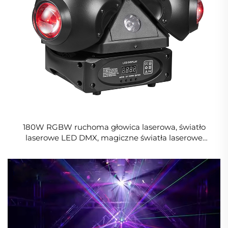
180W RGBW ruchoma głowica laserowa, światło
laserowe LED DMX, magiczne światła laserowe
idealne na dyskotekę