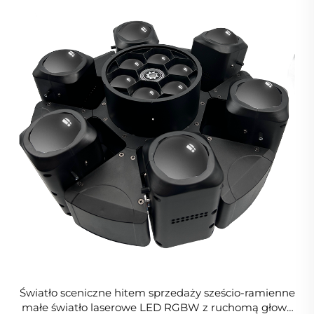
Światło sceniczne hitem sprzedaży sześcio-ramienne
małe światło laserowe LED RGBW z ruchomą głową