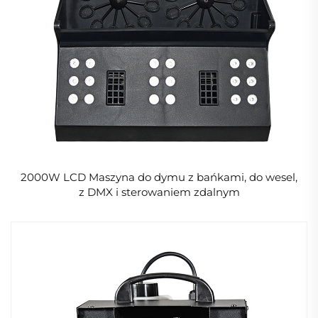
2000W LCD Maszyna do dymu z bańkami, do wesel,
z DMX i sterowaniem zdalnym