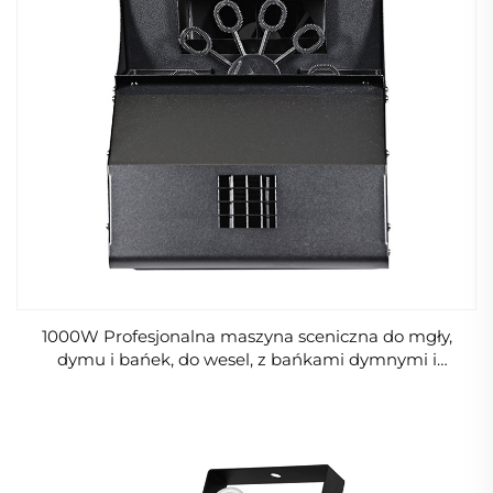
1000W Profesjonalna maszyna sceniczna do mgły,
dymu i bańek, do wesel, z bańkami dymnymi i
sterowaniem zdalnym