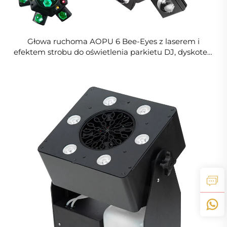
Głowa ruchoma AOPU 6 Bee-Eyes z laserem i
efektem strobu do oświetlenia parkietu DJ, dyskotek,
sceny klubowej