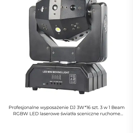
Profesjonalne wyposażenie DJ 3W*16 szt. 3 w 1 Beam
RGBW LED laserowe światła sceniczne ruchome
głowice światło stroboskopowe światło imprezowe
laser