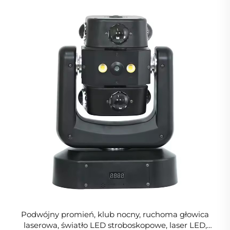
Podwójny promień, klub nocny, ruchoma głowica
laserowa, światło LED stroboskopowe, laser LED,