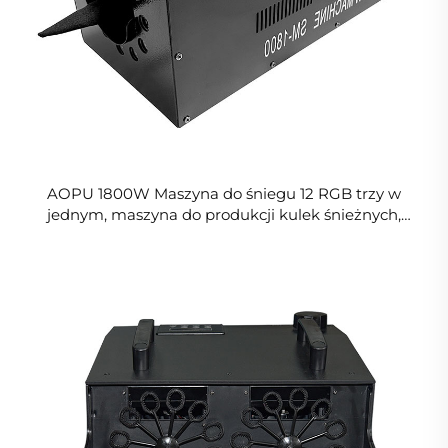
AOPU 1800W Maszyna do śniegu 12 RGB trzy w
jednym, maszyna do produkcji kulek śnieżnych,
sprzęt oświetleniowy sceniczny do wesela