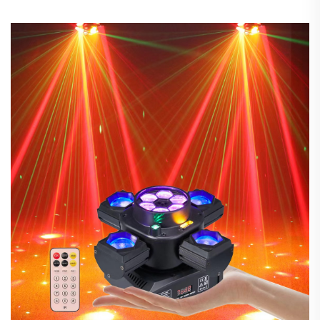
ruchoma głowica świetlna do sceny, imprez, KTV,
baru