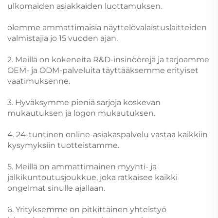
ulkomaiden asiakkaiden luottamuksen.
olemme ammattimaisia näyttelövalaistuslaitteiden
valmistajia jo 15 vuoden ajan.
2. Meillä on kokeneita R&D-insinöörejä ja tarjoamme
OEM- ja ODM-palveluita täyttääksemme erityiset
vaatimuksenne.
3. Hyväksymme pieniä sarjoja koskevan
mukautuksen ja logon mukautuksen.
4. 24-tuntinen online-asiakaspalvelu vastaa kaikkiin
kysymyksiin tuotteistamme.
5. Meillä on ammattimainen myynti- ja
jälkikuntoutusjoukkue, joka ratkaisee kaikki
ongelmat sinulle ajallaan.
6. Yrityksemme on pitkittäinen yhteistyö