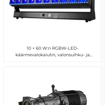
10 × 60 W:n RGBW-LED-
käärmevalokaiutin, valonsuihku- ja
matriisivalo, pikseli-LED-liikkuvapäävalo
DJ-barreihin ja diskoille