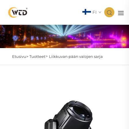
FI
>
Etusivu>
Tuotteet
Liikkuvan pään valojen sarja