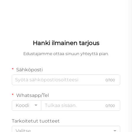
Hanki ilmainen tarjous
Edustajamme ottaa sinuun yhteyttä pian.
Sähköposti
0/100
Whatsapp/Tel
Koodi
0/100
Tarkoitetut tuotteet
Valitse