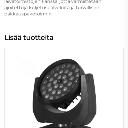
laivatoimistojen kanssa, jotta varmistetaan
ajoitettuja kuljetuspalveluita ja turvallisen
pakkauspaketoinnin.
Lisää tuotteita