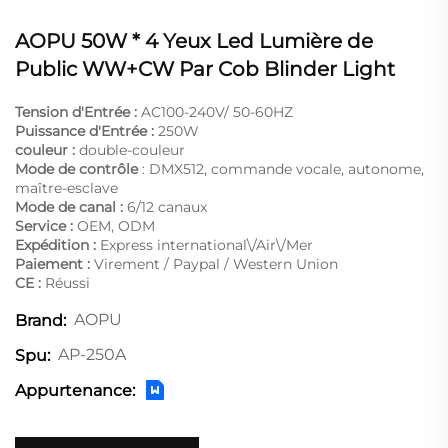
AOPU 50W * 4 Yeux Led Lumière de
Public WW+CW Par Cob Blinder Light
Tension d'Entrée :
AC100-240V/ 50-60HZ
Puissance d'Entrée :
250W
couleur :
double-couleur
Mode de contrôle
: DMX512, commande vocale, autonome,
maître-esclave
Mode de canal :
6/12 canaux
Service :
OEM, ODM
Expédition :
Express international\/Air\/Mer
Paiement :
Virement / Paypal / Western Union
CE :
Réussi
AOPU
Brand:
AP-250A
Spu:
Appurtenance: