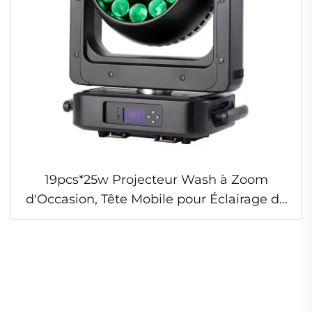
19pcs*25w Projecteur Wash à Zoom
d'Occasion, Tête Mobile pour Éclairage de
Scène, à Vendre, Lumière Professionnelle
pour Mariage DJ