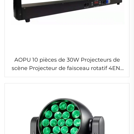
AOPU 10 pièces de 30W Projecteurs de
scène Projecteur de faisceau rotatif 4EN1
LED Barre lumineuse rotative pour DJ et
fête