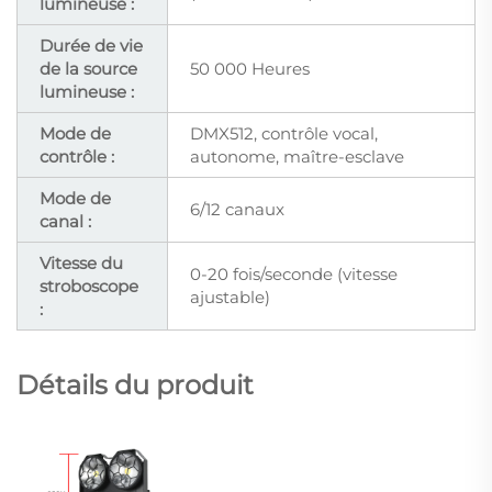
lumineuse :
Durée de vie
de la source
50 000 Heures
lumineuse :
Mode de
DMX512, contrôle vocal,
contrôle :
autonome, maître-esclave
Mode de
6/12 canaux
canal :
Vitesse du
0-20 fois/seconde (vitesse
stroboscope
ajustable)
:
Détails du produit