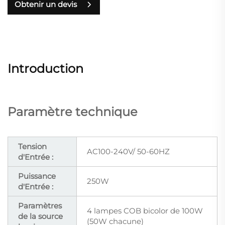
Obtenir un devis
Introduction
Paramètre technique
Tension
AC100-240V/ 50-60HZ
d'Entrée :
Puissance
250W
d'Entrée :
Paramètres
4 lampes COB bicolor de 100W
de la source
(50W chacune)