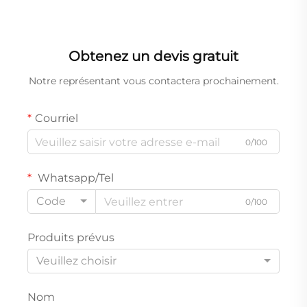
Obtenez un devis gratuit
Notre représentant vous contactera prochainement.
Courriel
0/100
Whatsapp/Tel
Code
0/100
Produits prévus
Veuillez choisir
Nom