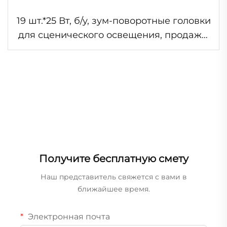
19 шт.*25 Вт, б/у, зум-поворотные головки
для сценического освещения, продажа,
свет для свадьбы и диджея,
профессиональный свет
Получите бесплатную смету
Наш представитель свяжется с вами в
ближайшее время.
Электронная почта