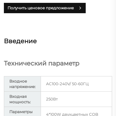
Получить ценовое предложение
Введение
Технический параметр
Входное
AC100-240V/ 50-60ГЦ
напряжение:
Входная
250Вт
мощность:
Параметры
4*100W двухцветных COB