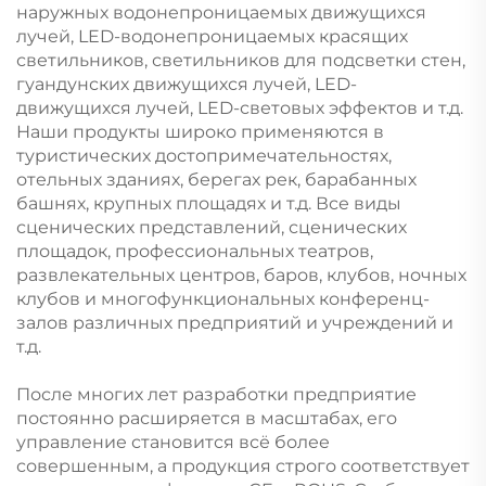
наружных водонепроницаемых движущихся
лучей, LED-водонепроницаемых красящих
светильников, светильников для подсветки стен,
гуандунских движущихся лучей, LED-
движущихся лучей, LED-световых эффектов и т.д.
Наши продукты широко применяются в
туристических достопримечательностях,
отельных зданиях, берегах рек, барабанных
башнях, крупных площадях и т.д. Все виды
сценических представлений, сценических
площадок, профессиональных театров,
развлекательных центров, баров, клубов, ночных
клубов и многофункциональных конференц-
залов различных предприятий и учреждений и
т.д.
После многих лет разработки предприятие
постоянно расширяется в масштабах, его
управление становится всё более
совершенным, а продукция строго соответствует