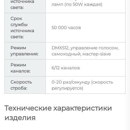
источника
ламп (по 50W каждая)
света:
Срок
службы
50 000 часов
источника
света:
Режим
DMX512, управление голосом,
управления:
самоходный, мастер-slave
Режим
6/12 каналов
каналов:
Скорость
0-20 раз/секунду (скорость
строба:
регулируется)
Технические характеристики
изделия