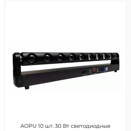
сценическая подсветка для вечеринки,
бара, клуба, свадьбы
AOPU 10 шт. 30 Вт светодиодные