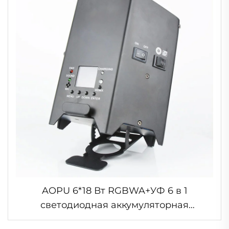
AOPU 6*18 Вт RGBWA+УФ 6 в 1
светодиодная аккумуляторная
параллельная лампа беспроводная