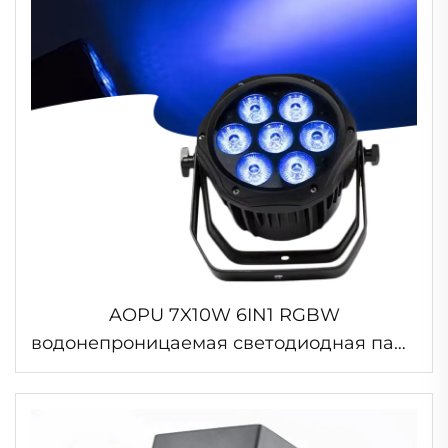
AOPU 7X10W 6IN1 RGBW
водонепроницаемая светодиодная пара
для уличных концертов