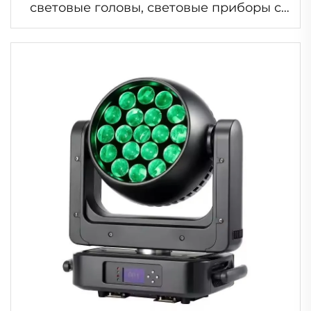
световые головы, световые приборы с
эффектом луча, 4 в 1, для освещения
сцены, DJ-вечеринки