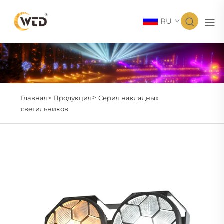
RU
>
Главная>
Продукция
Серия накладных
светильников