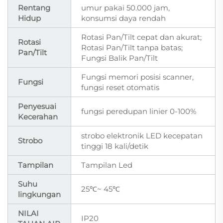
Rentang
umur pakai 50.000 jam,
Hidup
konsumsi daya rendah
Rotasi Pan/Tilt cepat dan akurat;
Rotasi
Rotasi Pan/Tilt tanpa batas;
Pan/Tilt
Fungsi Balik Pan/Tilt
Fungsi memori posisi scanner,
Fungsi
fungsi reset otomatis
Penyesuai
fungsi peredupan linier 0-100%
Kecerahan
strobo elektronik LED kecepatan
Strobo
tinggi 18 kali/detik
Tampilan
Tampilan Led
Suhu
25℃~ 45℃
lingkungan
NILAI
IP20