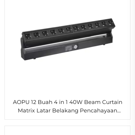
AOPU 12 Buah 4 in 1 40W Beam Curtain
Matrix Latar Belakang Pencahayaan
Panggung Moving Head Acara
Pencahayaan Disko