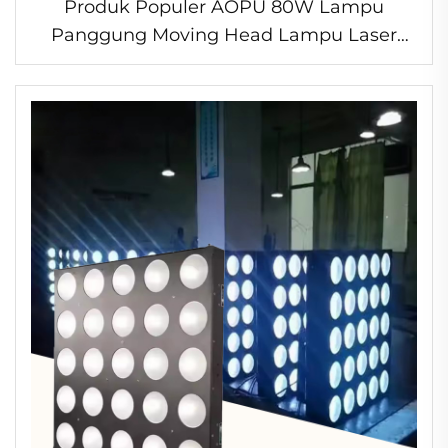
Produk Populer AOPU 80W Lampu
Panggung Moving Head Lampu Laser
Disko Lampu Panggung Bar untuk Pesta
Klub DJ