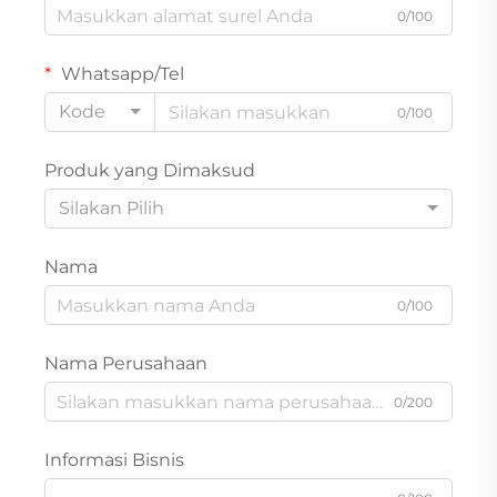
0/100
Whatsapp/Tel
Kode
0/100
Produk yang Dimaksud
Silakan Pilih
Nama
0/100
Nama Perusahaan
0/200
Informasi Bisnis