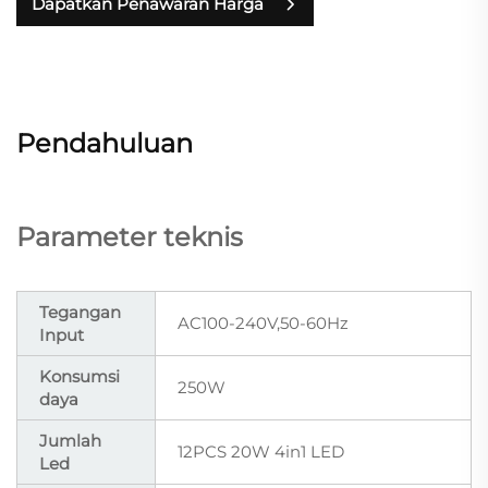
Dapatkan Penawaran Harga
Pendahuluan
Parameter teknis
Tegangan
AC100-240V,50-60Hz
Input
Konsumsi
250W
daya
Jumlah
12PCS 20W 4in1 LED
Led