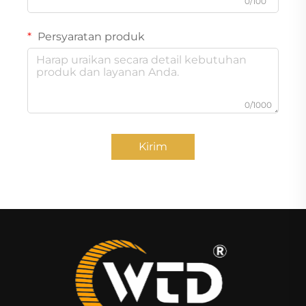
0/100
Persyaratan produk
0/1000
Kirim