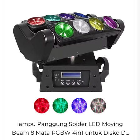
lampu Panggung Spider LED Moving
Beam 8 Mata RGBW 4in1 untuk Disko DJ