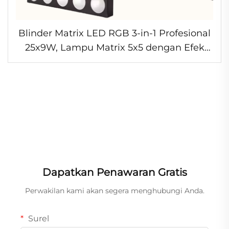
Blinder Matrix LED RGB 3-in-1 Profesional
25x9W, Lampu Matrix 5x5 dengan Efek
Beam, Kontrol DMX, Warna Putih Hangat
untuk Hotel
Dapatkan Penawaran Gratis
Perwakilan kami akan segera menghubungi Anda.
Surel