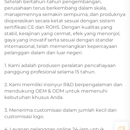
Setelah bertahun-tahun pengembangan,
perusahaan terus berkembang dalam skala,
manajemennya semakin sempurna, dan produknya
dioperasikan secara ketat sesuai dengan sistem
sertifikasi CE dan ROHS. Dengan kualitas yang
stabil, kerajinan yang cermat, efek yang menonjol,
gaya yang inovatif serta sesuai dengan standar
internasional, telah memenangkan kepercayaan
pelanggan dalam dan luar negeri.
1. Kami adalah produsen peralatan pencahayaan
panggung profesional selama 15 tahun.
2. Kami memiliki insinyur R&D berpengalaman dan
mendukung OEM & ODM untuk memenuhi
kebutuhan khusus Anda.
3. Menerima customisasi dalam jumlah kecil dan
customisasi logo.
4. Layanan pelanggan online 24-jam untuk