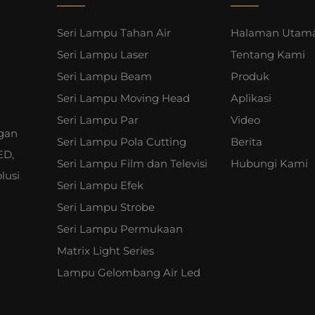
Seri Lampu Tahan Air
Halaman Utam
Seri Lampu Laser
Tentang Kami
Seri Lampu Beam
Produk
Seri Lampu Moving Head
Aplikasi
Seri Lampu Par
Video
gan
Seri Lampu Pola Cutting
Berita
ED,
Seri Lampu Film dan Televisi
Hubungi Kami
lusi
Seri Lampu Efek
Seri Lampu Strobe
Seri Lampu Permukaan
Matrix Light Series
Lampu Gelombang Air Led