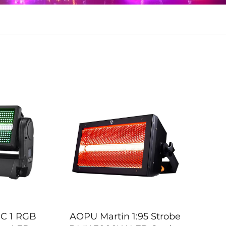
C 1 RGB
AOPU Martin 1:95 Strobe