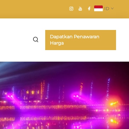
ID
Dapatkan Penawaran
Harga