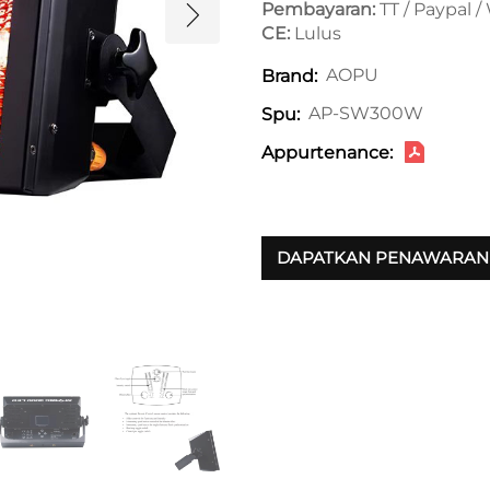
Pembayaran:
TT / Paypal 
CE:
Lulus
AOPU
Brand:
AP-SW300W
Spu:
Appurtenance:
DAPATKAN PENAWARAN