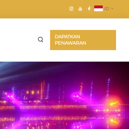
ID
DAPATKAN
PENAWARAN