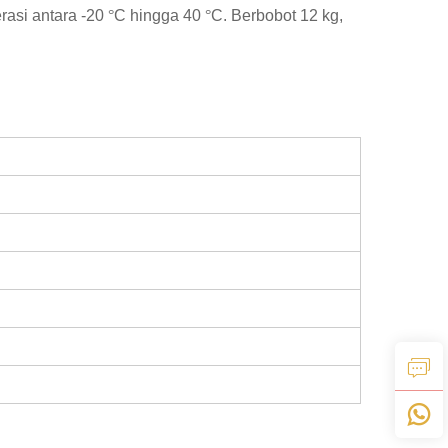
rasi antara -20
°
C hingga 40
°
C. Berbobot 12 kg,