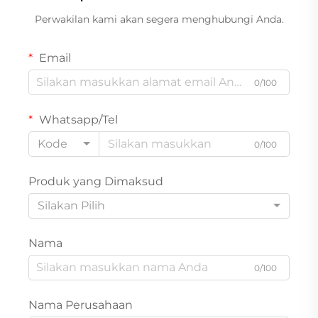
Perwakilan kami akan segera menghubungi Anda.
Email
0/100
Whatsapp/Tel
Kode
0/100
Produk yang Dimaksud
Silakan Pilih
Nama
0/100
Nama Perusahaan