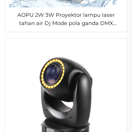
AOPU 2W 3W Proyektor lampu laser
tahan air Dj Mode pola ganda DMX
Lampu panggung laser Lampu laser
untuk klub malam