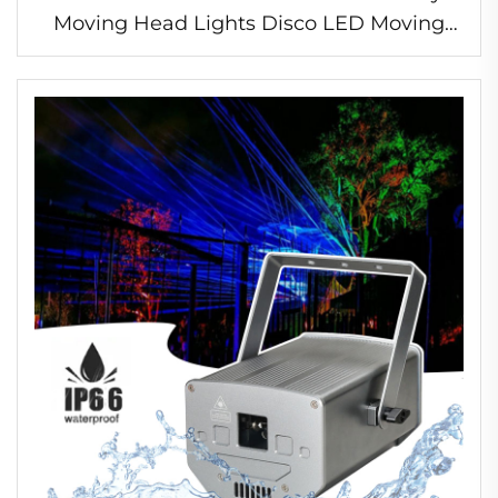
Moving Head Lights Disco LED Moving
Head Wash Zoom Beam DJ Lampu
Panggung