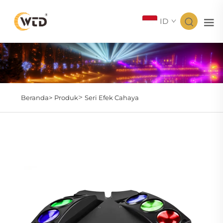
ID
>
Beranda>
Produk
Seri Efek Cahaya