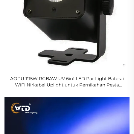
AOPU 1*15W RGBAW UV 6in1 LED Par Light Baterai
WiFi Nirkabel Uplight untuk Pernikahan Pesta
Panggung Acara