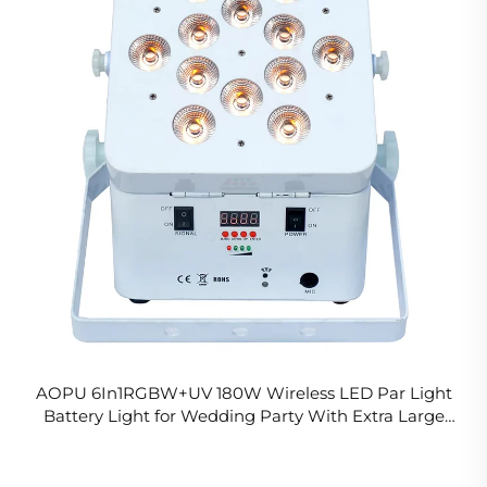
AOPU 6In1RGBW+UV 180W Wireless LED Par Light
Battery Light for Wedding Party With Extra Large
Battery Capacity