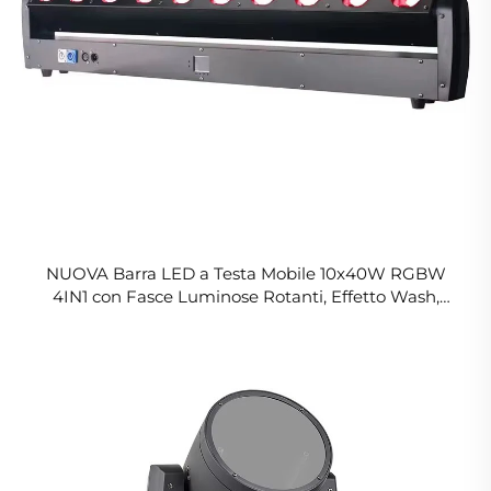
NUOVA Barra LED a Testa Mobile 10x40W RGBW
4IN1 con Fasce Luminose Rotanti, Effetto Wash,
DMX, Luci per DJ, Matrimoni, Feste, Discoteca, Palco