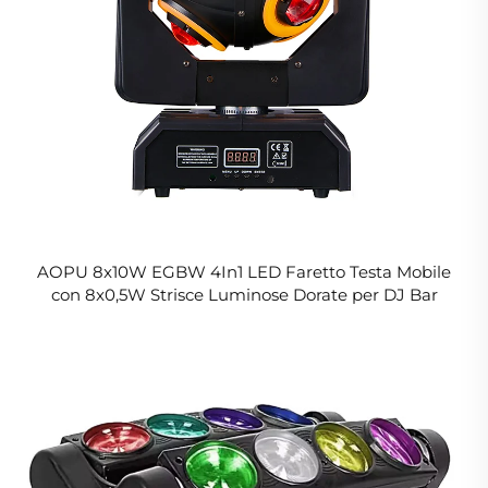
AOPU 8x10W EGBW 4In1 LED Faretto Testa Mobile
con 8x0,5W Strisce Luminose Dorate per DJ Bar