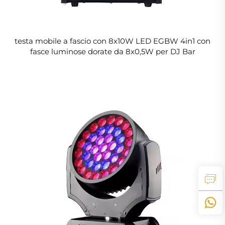
testa mobile a fascio con 8x10W LED EGBW 4in1 con
fasce luminose dorate da 8x0,5W per DJ Bar