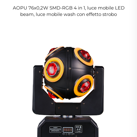
AOPU 76x0,2W SMD-RGB 4 in 1, luce mobile LED
beam, luce mobile wash con effetto strobo