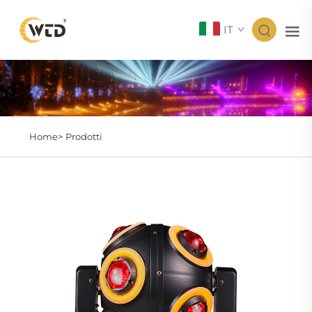
IT
Home>
Prodotti