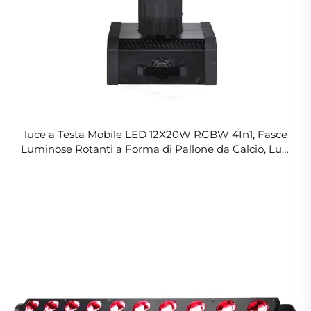
luce a Testa Mobile LED 12X20W RGBW 4In1, Fasce
Luminose Rotanti a Forma di Pallone da Calcio, Luci
d'Effetto per Palco