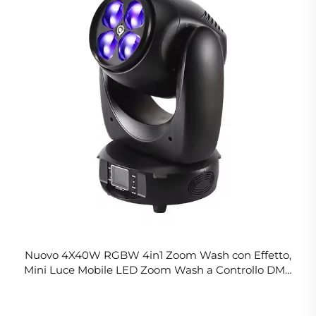
Nuovo 4X40W RGBW 4in1 Zoom Wash con Effetto,
Mini Luce Mobile LED Zoom Wash a Controllo DMX
per DJ