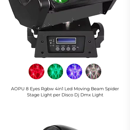
AOPU 8 Eyes Rgbw 4in1 Led Moving Beam Spider
Stage Light per Disco Dj Dmx Light