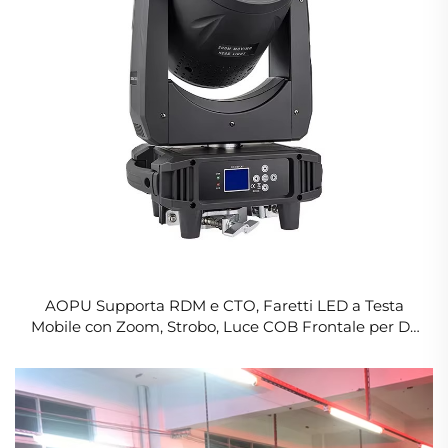
AOPU Supporta RDM e CTO, Faretti LED a Testa
Mobile con Zoom, Strobo, Luce COB Frontale per DJ
e Discoteca