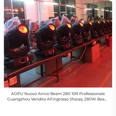
AOPU Nuovo Arrivo Beam 280 10R Professionale
Guangzhou Vendita All'ingrosso Sharpy 280W Beam
Spot Palco Luci Moving Head