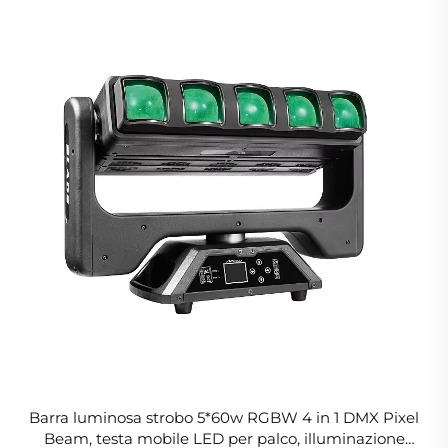
Barra luminosa strobo 5*60w RGBW 4 in 1 DMX Pixel
Beam, testa mobile LED per palco, illuminazione