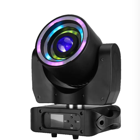
scenica per DJ, discoteca, eventi