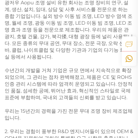
광저우 Aopu 조명 설비 유한 회사는 조명 장비의 연구, 설
계, 생산, 설치, 임대, 상담 및 사후 서비스를 전문으로 하는
종합 기업입니다. 실외 방수 이동 빔 조명, LED 방수 염색 조
명, 월세 조명, 광둥 이동 빔 조명, LED 이동 빔 조명, LED 조
명 효과 조명 등을 전문으로 제조합니다. 우리의 제품은 관
광지, 호텔 건물, 강가, 북각搂, 대형 광장 등에 널리 사용됩니
다. 모든 종류의 무대 공연, 무대 장소, 전문 극장, 오락 센터,
바, 클럽, 나이트클럽 및 다양한 기관과 기업의 다기능 회의
실 등에서 사용됩니다.
수년간의 개발을 거쳐 기업은 규모 면에서 지속적으로 확장
되었으며, 그 관리는 점차 완벽해졌고, 제품은 CE 및 ROHS
인증 관리 시스템에 따라 엄격히 운영되고 있습니다. 안정적
인 품질, 섬세한 공예, 뛰어난 효과, 혁신적인 스타일로 국제
표준에 부합하며, 국내외 고객들의 신뢰를 받고 있습니다.
우리는 15년간의 경력을 가진 전문 무대 조명 장비 제조업체
입니다.
2. 우리는 경험이 풍부한 R&D 엔지니어들이 있으며 OEM &