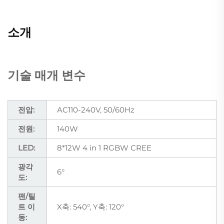
소개
기술 매개 변수
전압:
AC110-240V, 50/60Hz
전원:
140W
LED:
8*12W 4 in 1 RGBW CREE
광각
6°
도:
팬/틸
트 이
X축: 540°, Y축: 120°
동: