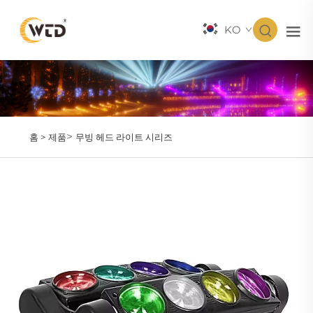
KO
>
홈 >
제품
무빙 헤드 라이트 시리즈