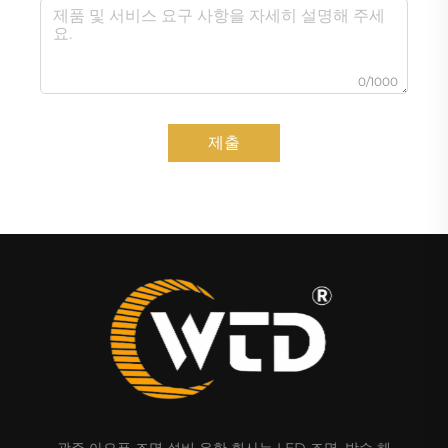
0/1000
제출