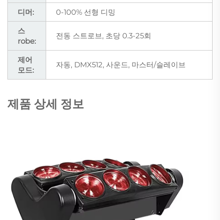
디머:
0-100% 선형 디밍
스
전동 스트로브, 초당 0.3-25회
robe:
제어
자동, DMX512, 사운드, 마스터/슬레이브
모드:
제품 상세 정보