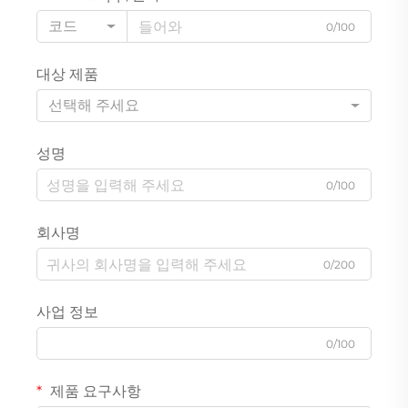
코드
0/100
대상 제품
선택해 주세요
성명
0/100
회사명
0/200
사업 정보
0/100
제품 요구사항