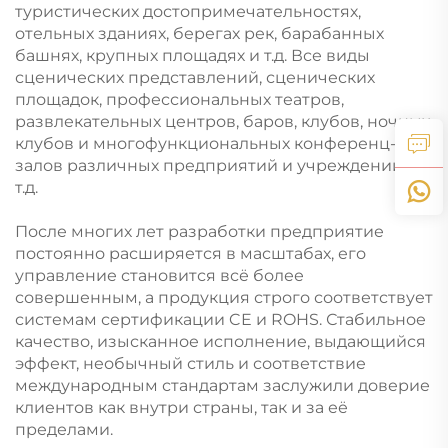
туристических достопримечательностях,
отельных зданиях, берегах рек, барабанных
башнях, крупных площадях и т.д. Все виды
сценических представлений, сценических
площадок, профессиональных театров,
развлекательных центров, баров, клубов, ночных
клубов и многофункциональных конференц-
залов различных предприятий и учреждений и
т.д.
После многих лет разработки предприятие
постоянно расширяется в масштабах, его
управление становится всё более
совершенным, а продукция строго соответствует
системам сертификации CE и ROHS. Стабильное
качество, изысканное исполнение, выдающийся
эффект, необычный стиль и соответствие
международным стандартам заслужили доверие
клиентов как внутри страны, так и за её
пределами.