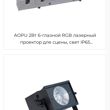
AOPU 2Вт 6-глазной RGB лазерный
проектор для сцены, свет IP65
водонепроницаемый лазер, для
наружной установки