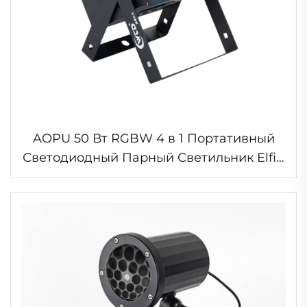
AOPU 50 Вт RGBW 4 в 1 Портативный
Светодиодный Парный Светильник Elfin
для Клуба, Свадьбы, Вечеринки