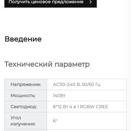
Получить ценовое предложение
Введение
Технический параметр
Напряжение:
AC110-240 В, 50/60 Гц
Мощность:
140Вт
Светодиод:
8*12 Вт 4 в 1 RGBW CREE
Угол
6°
излучения: