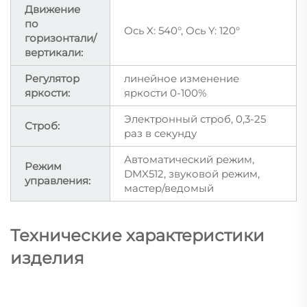
Движение
по
Ось X: 540°, Ось Y: 120°
горизонтали/
вертикали:
Регулятор
линейное изменение
яркости:
яркости 0-100%
Электронный строб, 0,3-25
Строб:
раз в секунду
Автоматический режим,
Режим
DMX512, звуковой режим,
управления:
мастер/ведомый
Технические характеристики
изделия