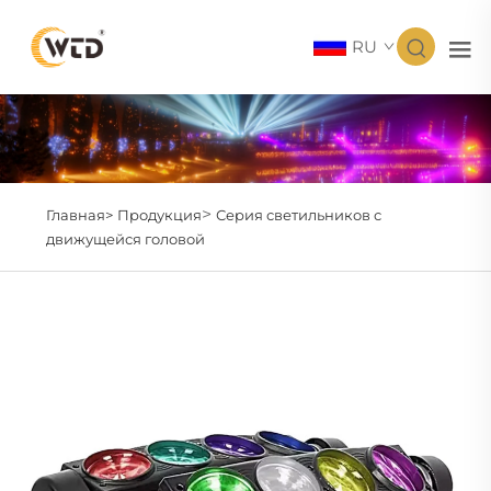
RU
>
Главная>
Продукция
Серия светильников с
движущейся головой