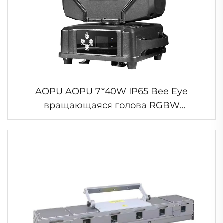
AOPU AOPU 7*40W IP65 Bee Eye
вращающаяся голова RGBW
водонепроницаемый вращающаяся
голова сценический свет