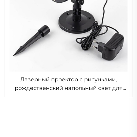
Лазерный проектор с рисунками,
рождественский напольный свет для
улицы, для Рождества, Нового года,
сцены, диско, домашней вечеринки,
украшения, высокая яркость