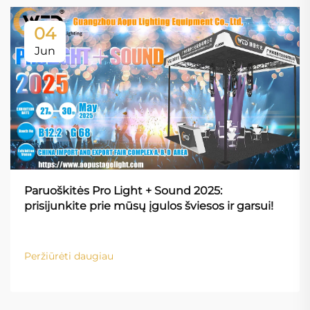
04
Jun
Paruoškitės Pro Light + Sound 2025:
prisijunkite prie mūsų įgulos šviesos ir garsui!
Peržiūrėti daugiau