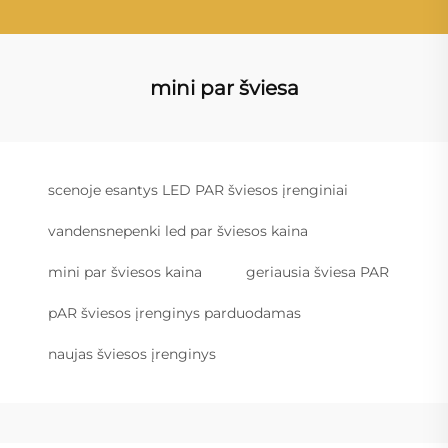
mini par šviesa
scenoje esantys LED PAR šviesos įrenginiai
vandensnepenki led par šviesos kaina
mini par šviesos kaina
geriausia šviesa PAR
pAR šviesos įrenginys parduodamas
naujas šviesos įrenginys