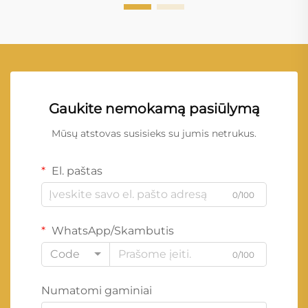
Gaukite nemokamą pasiūlymą
Mūsų atstovas susisieks su jumis netrukus.
El. paštas
0/100
WhatsApp/Skambutis
Code
0/100
Numatomi gaminiai