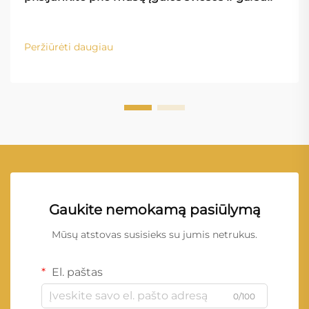
Peržiūrėti daugiau
Gaukite nemokamą pasiūlymą
Mūsų atstovas susisieks su jumis netrukus.
El. paštas
0/100