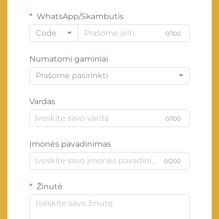
WhatsApp/Skambutis
Code
0/100
Numatomi gaminiai
Prašome pasirinkti
Vardas
0/100
Įmonės pavadinimas
0/200
Žinutė