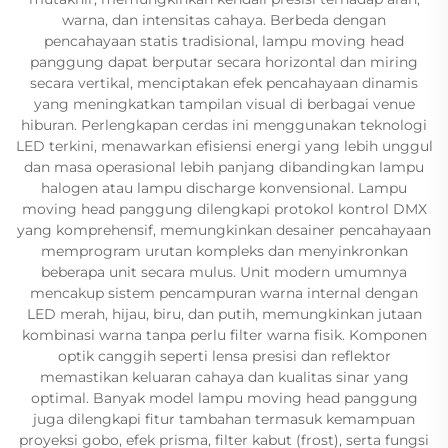
warna, dan intensitas cahaya. Berbeda dengan
pencahayaan statis tradisional, lampu moving head
panggung dapat berputar secara horizontal dan miring
secara vertikal, menciptakan efek pencahayaan dinamis
yang meningkatkan tampilan visual di berbagai venue
hiburan. Perlengkapan cerdas ini menggunakan teknologi
LED terkini, menawarkan efisiensi energi yang lebih unggul
dan masa operasional lebih panjang dibandingkan lampu
halogen atau lampu discharge konvensional. Lampu
moving head panggung dilengkapi protokol kontrol DMX
yang komprehensif, memungkinkan desainer pencahayaan
memprogram urutan kompleks dan menyinkronkan
beberapa unit secara mulus. Unit modern umumnya
mencakup sistem pencampuran warna internal dengan
LED merah, hijau, biru, dan putih, memungkinkan jutaan
kombinasi warna tanpa perlu filter warna fisik. Komponen
optik canggih seperti lensa presisi dan reflektor
memastikan keluaran cahaya dan kualitas sinar yang
optimal. Banyak model lampu moving head panggung
juga dilengkapi fitur tambahan termasuk kemampuan
proyeksi gobo, efek prisma, filter kabut (frost), serta fungsi