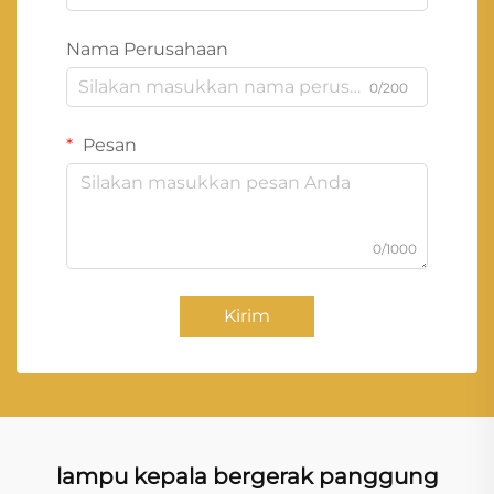
Nama Perusahaan
0/200
Pesan
0/1000
Kirim
lampu kepala bergerak panggung