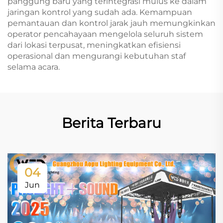
panggung baru yang terintegrasi mulus ke dalam
jaringan kontrol yang sudah ada. Kemampuan
pemantauan dan kontrol jarak jauh memungkinkan
operator pencahayaan mengelola seluruh sistem
dari lokasi terpusat, meningkatkan efisiensi
operasional dan mengurangi kebutuhan staf
selama acara.
Berita Terbaru
04
Jun