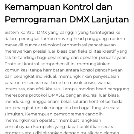
Kemampuan Kontrol dan
Pemrograman DMX Lanjutan
Sistem kontrol DMX yang canggih yang terintegrasi ke
dalam perangkat lampu moving head panggung modern
mewakili puncak teknologi otomatisasi pencahayaan,
menawarkan presisi luar biasa dan fleksibilitas kreatif yang
tak tertandingi bagi perancang dan operator pencahayaan.
Protokol kontrol komprehensif ini memungkinkan
komunikasi tanpa hambatan antara konsol pencahayaan
dan perangkat individual, memungkinkan penyesuaian
parameter secara real-time termasuk posisi, warna,
intensitas, dan efek khusus. Lampu moving head panggung
merespons protokol DMX512 dengan akurasi luar biasa,
mendukung hingga enam belas saluran kontrol berbeda
per perangkat untuk mengelola berbagai fungsi secara
simultan. Kemampuan pemrograman canggih
memungkinkan operator membuat rangkaian
pencahayaan kompleks yang dapat diaktifkan secara
otomatis atau disinkronkan dengan musik dan elemen