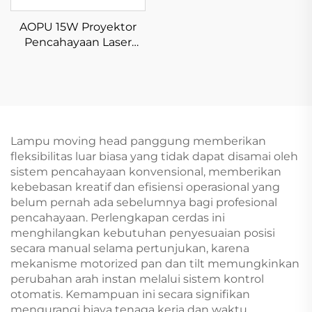
AOPU 15W Proyektor
Pencahayaan Laser
Animasi Penuh Dingin
Lampu moving head panggung memberikan
fleksibilitas luar biasa yang tidak dapat disamai oleh
sistem pencahayaan konvensional, memberikan
kebebasan kreatif dan efisiensi operasional yang
belum pernah ada sebelumnya bagi profesional
pencahayaan. Perlengkapan cerdas ini
menghilangkan kebutuhan penyesuaian posisi
secara manual selama pertunjukan, karena
mekanisme motorized pan dan tilt memungkinkan
perubahan arah instan melalui sistem kontrol
otomatis. Kemampuan ini secara signifikan
mengurangi biaya tenaga kerja dan waktu