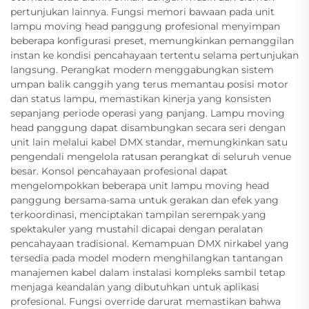
pertunjukan lainnya. Fungsi memori bawaan pada unit
lampu moving head panggung profesional menyimpan
beberapa konfigurasi preset, memungkinkan pemanggilan
instan ke kondisi pencahayaan tertentu selama pertunjukan
langsung. Perangkat modern menggabungkan sistem
umpan balik canggih yang terus memantau posisi motor
dan status lampu, memastikan kinerja yang konsisten
sepanjang periode operasi yang panjang. Lampu moving
head panggung dapat disambungkan secara seri dengan
unit lain melalui kabel DMX standar, memungkinkan satu
pengendali mengelola ratusan perangkat di seluruh venue
besar. Konsol pencahayaan profesional dapat
mengelompokkan beberapa unit lampu moving head
panggung bersama-sama untuk gerakan dan efek yang
terkoordinasi, menciptakan tampilan serempak yang
spektakuler yang mustahil dicapai dengan peralatan
pencahayaan tradisional. Kemampuan DMX nirkabel yang
tersedia pada model modern menghilangkan tantangan
manajemen kabel dalam instalasi kompleks sambil tetap
menjaga keandalan yang dibutuhkan untuk aplikasi
profesional. Fungsi override darurat memastikan bahwa