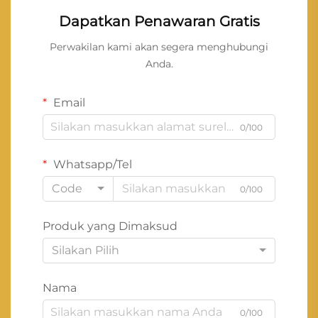
Dapatkan Penawaran Gratis
Perwakilan kami akan segera menghubungi
Anda.
Email
0/100
Whatsapp/Tel
Code
0/100
Produk yang Dimaksud
Silakan Pilih
Nama
0/100