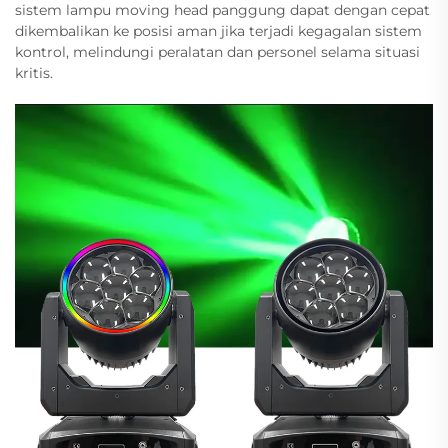
sistem lampu moving head panggung dapat dengan cepat
dikembalikan ke posisi aman jika terjadi kegagalan sistem
kontrol, melindungi peralatan dan personel selama situasi
kritis.