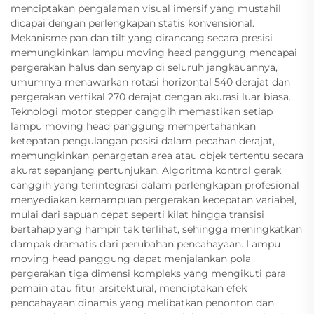
menciptakan pengalaman visual imersif yang mustahil
dicapai dengan perlengkapan statis konvensional.
Mekanisme pan dan tilt yang dirancang secara presisi
memungkinkan lampu moving head panggung mencapai
pergerakan halus dan senyap di seluruh jangkauannya,
umumnya menawarkan rotasi horizontal 540 derajat dan
pergerakan vertikal 270 derajat dengan akurasi luar biasa.
Teknologi motor stepper canggih memastikan setiap
lampu moving head panggung mempertahankan
ketepatan pengulangan posisi dalam pecahan derajat,
memungkinkan penargetan area atau objek tertentu secara
akurat sepanjang pertunjukan. Algoritma kontrol gerak
canggih yang terintegrasi dalam perlengkapan profesional
menyediakan kemampuan pergerakan kecepatan variabel,
mulai dari sapuan cepat seperti kilat hingga transisi
bertahap yang hampir tak terlihat, sehingga meningkatkan
dampak dramatis dari perubahan pencahayaan. Lampu
moving head panggung dapat menjalankan pola
pergerakan tiga dimensi kompleks yang mengikuti para
pemain atau fitur arsitektural, menciptakan efek
pencahayaan dinamis yang melibatkan penonton dan