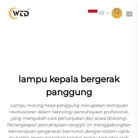
ID
lampu kepala bergerak
panggung
Lampu moving head panggung merupakan kemajuan
revolusioner dalam teknologi pencahayaan profesional,
yang mengubah cara pertunjukan dan acara diterangi.
Perlengkapan pencahayaan canggih ini menggabungkan
kemampuan pergerakan bermotor dengan sistem optik
mutakhir, memungkinkan kendali presisi terhadap arah,