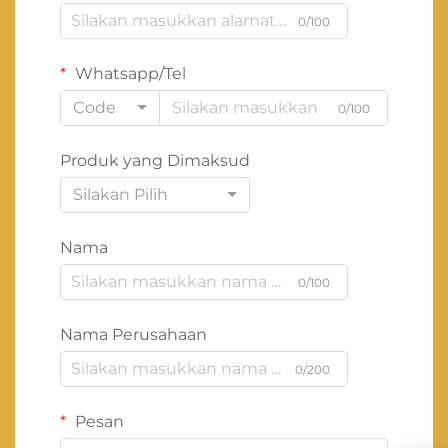
0/100
Whatsapp/Tel
Code
0/100
Produk yang Dimaksud
Silakan Pilih
Nama
0/100
Nama Perusahaan
0/200
Pesan