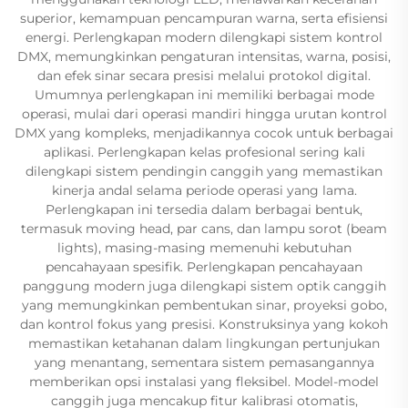
superior, kemampuan pencampuran warna, serta efisiensi
energi. Perlengkapan modern dilengkapi sistem kontrol
DMX, memungkinkan pengaturan intensitas, warna, posisi,
dan efek sinar secara presisi melalui protokol digital.
Umumnya perlengkapan ini memiliki berbagai mode
operasi, mulai dari operasi mandiri hingga urutan kontrol
DMX yang kompleks, menjadikannya cocok untuk berbagai
aplikasi. Perlengkapan kelas profesional sering kali
dilengkapi sistem pendingin canggih yang memastikan
kinerja andal selama periode operasi yang lama.
Perlengkapan ini tersedia dalam berbagai bentuk,
termasuk moving head, par cans, dan lampu sorot (beam
lights), masing-masing memenuhi kebutuhan
pencahayaan spesifik. Perlengkapan pencahayaan
panggung modern juga dilengkapi sistem optik canggih
yang memungkinkan pembentukan sinar, proyeksi gobo,
dan kontrol fokus yang presisi. Konstruksinya yang kokoh
memastikan ketahanan dalam lingkungan pertunjukan
yang menantang, sementara sistem pemasangannya
memberikan opsi instalasi yang fleksibel. Model-model
canggih juga mencakup fitur kalibrasi otomatis,