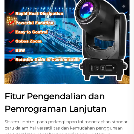
Fitur Pengendalian dan
Pemrograman Lanjutan
Sistem kontrol pada perlengkapan ini menetapkan standar
baru dalam hal versatilitas dan kemudahan penggunaan