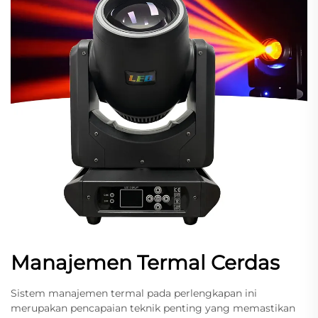
Manajemen Termal Cerdas
Sistem manajemen termal pada perlengkapan ini
merupakan pencapaian teknik penting yang memastikan