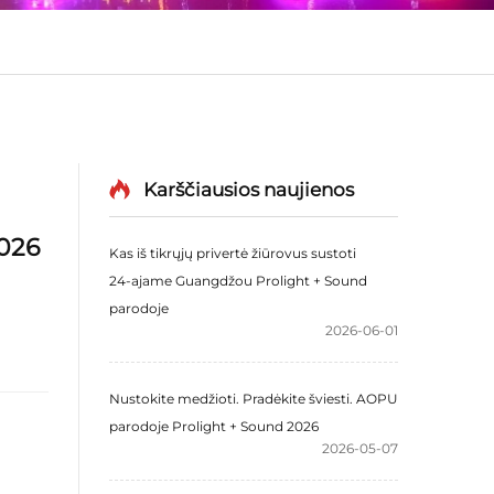
Karščiausios naujienos
2026
Kas iš tikrųjų privertė žiūrovus sustoti
24‑ajame Guangdžou Prolight + Sound
parodoje
2026-06-01
Nustokite medžioti. Pradėkite šviesti. AOPU
parodoje Prolight + Sound 2026
2026-05-07