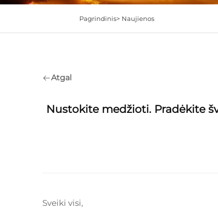
Pagrindinis>
Naujienos
Atgal
Nustokite medžioti. Pradėkite š
Sveiki visi,