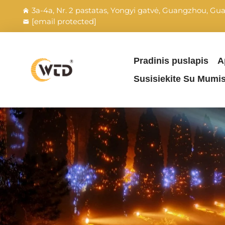
3a-4a, Nr. 2 pastatas, Yongyi gatvė, Guangzhou, Gu
[email protected]
Pradinis puslapis
A
Susisiekite Su Mumi