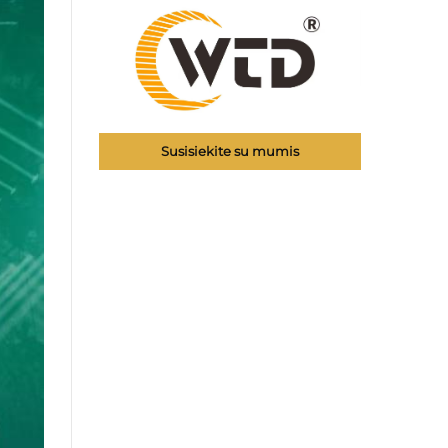
Susisiekite su mumis