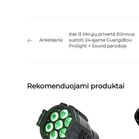
Kas iš tikrųjų privertė žiūrovus
Ankstesnis
sustoti 24‑ajame Guangdžou
Prolight + Sound parodoje
Rekomenduojami produktai