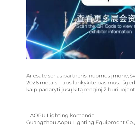
Ar esate senas partneris, nuomos įmonė, švi
2026 metais – apsilankykite pas mus. Išger
kaip padaryti jūsų kitą renginį žiburiuojant
– AOPU Lighting komanda
Guangzhou Aopu Lighting Equipment Co.,