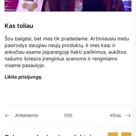
Kas toliau
Šou baigėsi, bet mes tik pradedame. Artimiausiu metu
pasirodys daugiau naujų produktų. Ir mes kaip ir
anksčiau esame įsipareigoję tiekti patikimus, aukštos
našumo šviesos įrenginius scenoms ir renginiams
visame pasaulyje.
Likite prisijungę.
Ankstesnis
Kitas
VISI