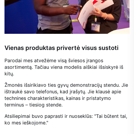
Vienas produktas privertė visus sustoti
Parodai mes atvežėme visą šviesos įrangos
asortimentą. Tačiau viena modelis aiškiai išsiskyrė iš
kitų.
Žmonės išsirikiavo ties gyvų demonstracijų stendu. Jie
ištraukė savo telefonus, kad įrašytų. Jie klausė apie
technines charakteristikas, kainas ir pristatymo
terminus – tiesiog stende.
Atsiliepimai buvo paprasti ir nuoseklūs:
"Tai būtent tai,
ko mes ieškojome."