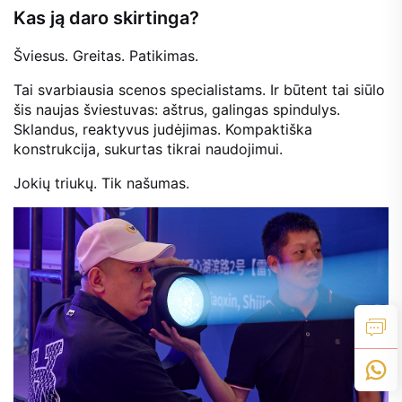
Kas ją daro skirtinga?
Šviesus. Greitas. Patikimas.
Tai svarbiausia scenos specialistams. Ir būtent tai siūlo
šis naujas šviestuvas: aštrus, galingas spindulys.
Sklandus, reaktyvus judėjimas. Kompaktiška
konstrukcija, sukurtas tikrai naudojimui.
Jokių triukų. Tik našumas.