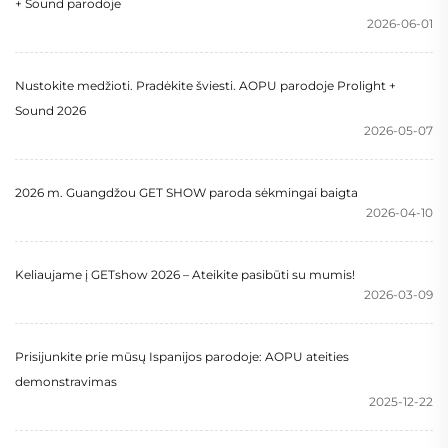
+ Sound parodoje
2026-06-01
Nustokite medžioti. Pradėkite šviesti. AOPU parodoje Prolight +
Sound 2026
2026-05-07
2026 m. Guangdžou GET SHOW paroda sėkmingai baigta
2026-04-10
Keliaujame į GETshow 2026 – Ateikite pasibūti su mumis!
2026-03-09
Prisijunkite prie mūsų Ispanijos parodoje: AOPU ateities
demonstravimas
2025-12-22