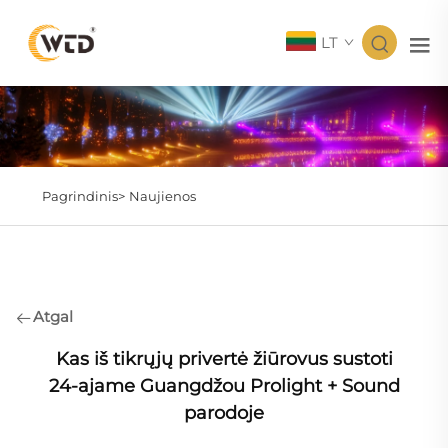
LT
Pagrindinis>
Naujienos
Atgal
Kas iš tikrųjų privertė žiūrovus sustoti
24‑ajame Guangdžou Prolight + Sound
parodoje