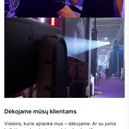
Dėkojame mūsų klientams
Visiems, kurie aplankė mus – dėkojame. Ar su jumis