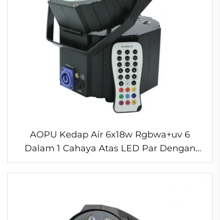
AOPU Kedap Air 6x18w Rgbwa+uv 6
Dalam 1 Cahaya Atas LED Par Dengan
Kawalan Jauh Dmx Tanpa Wayar
Berkuasa Bateri