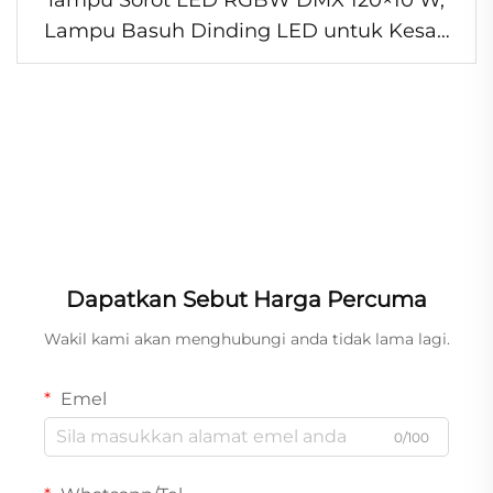
Lampu Basuh Dinding LED untuk Kesan
Seni Bangunan Bandar, Lampu Pentas
LED untuk Majlis Perkahwinan dan Gereja
Dapatkan Sebut Harga Percuma
Wakil kami akan menghubungi anda tidak lama lagi.
Emel
0/100