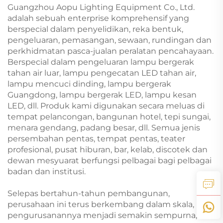
Guangzhou Aopu Lighting Equipment Co., Ltd.
adalah sebuah enterprise komprehensif yang
berspecial dalam penyelidikan, reka bentuk,
pengeluaran, pemasangan, sewaan, rundingan dan
perkhidmatan pasca-jualan peralatan pencahayaan.
Berspecial dalam pengeluaran lampu bergerak
tahan air luar, lampu pengecatan LED tahan air,
lampu mencuci dinding, lampu bergerak
Guangdong, lampu bergerak LED, lampu kesan
LED, dll. Produk kami digunakan secara meluas di
tempat pelancongan, bangunan hotel, tepi sungai,
menara gendang, padang besar, dll. Semua jenis
persembahan pentas, tempat pentas, teater
profesional, pusat hiburan, bar, kelab, discotek dan
dewan mesyuarat berfungsi pelbagai bagi pelbagai
badan dan institusi.
Selepas bertahun-tahun pembangunan,
perusahaan ini terus berkembang dalam skala,
pengurusanannya menjadi semakin sempurna, dan