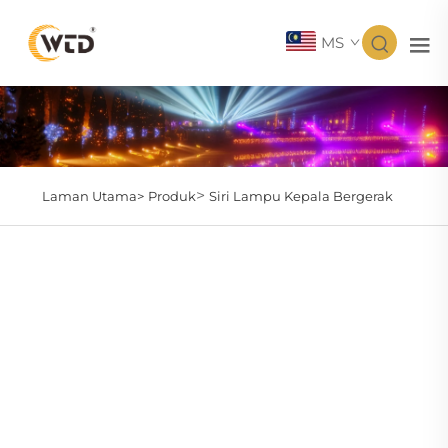
MS
>
Laman Utama>
Produk
Siri Lampu Kepala Bergerak