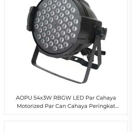
AOPU 54x3W RBGW LED Par Cahaya
Motorized Par Can Cahaya Peringkat
untuk DJ Disco Parti Par Led 54