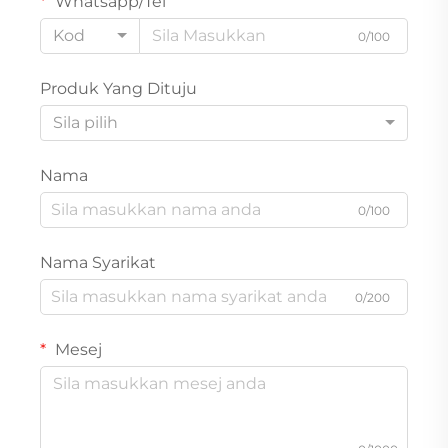
Whatsapp/Tel
Kod
0/100
Produk Yang Dituju
Sila pilih
Nama
0/100
Nama Syarikat
0/200
Mesej