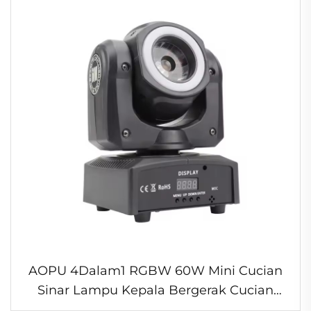
AOPU 4Dalam1 RGBW 60W Mini Cucian
Sinar Lampu Kepala Bergerak Cucian
Lampu LED DJ Cucian untuk KTV Pentas