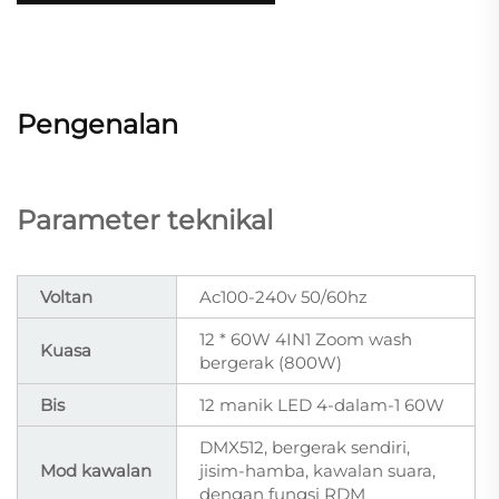
Pengenalan
Parameter teknikal
Voltan
Ac100-240v 50/60hz
12 * 60W 4IN1 Zoom wash
Kuasa
bergerak (800W)
Bis
12 manik LED 4-dalam-1 60W
DMX512, bergerak sendiri,
Mod kawalan
jisim-hamba, kawalan suara,
dengan fungsi RDM