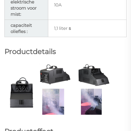
elektrische
10A
stroom voor
mist:
capaciteit
1,1 liter
s
oliefles :
Productdetails