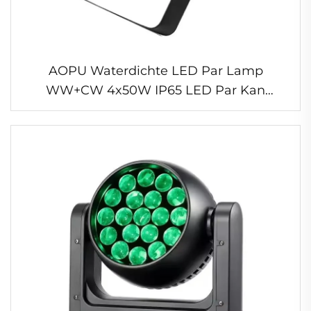
AOPU Waterdichte LED Par Lamp
WW+CW 4x50W IP65 LED Par Kan
Lampen LED 200W COB 2In1 Par
Verlichting voor Huwelijk Outdoor Concert