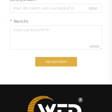
0/200
Bericht
0/1000
Verzenden