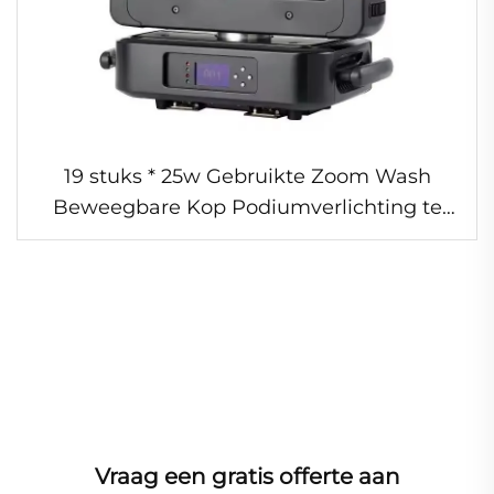
19 stuks * 25w Gebruikte Zoom Wash
Beweegbare Kop Podiumverlichting te
koop voor DJ Bruiloft Professionele
Verlichting
Vraag een gratis offerte aan