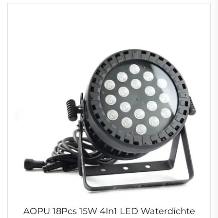
AOPU 18Pcs 15W 4In1 LED Waterdichte