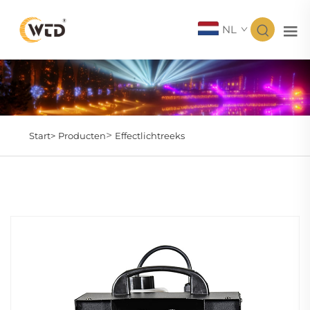
NL
>
Start>
Producten
Effectlichtreeks