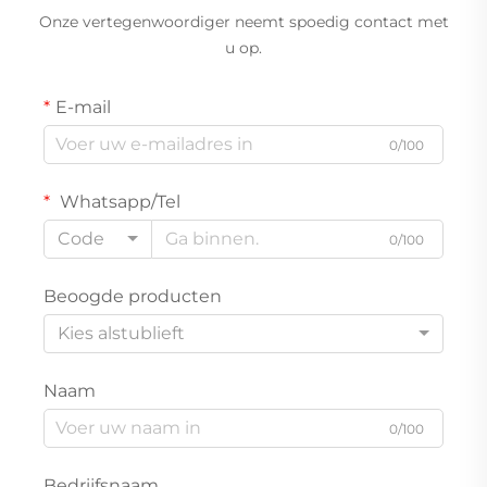
Onze vertegenwoordiger neemt spoedig contact met
u op.
E-mail
0/100
Whatsapp/Tel
Code
0/100
Beoogde producten
Kies alstublieft
Naam
0/100
Bedrijfsnaam