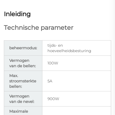
Inleiding
Technische parameter
tijds- en
beheermodus:
hoeveelheidsbesturing
Vermogen
100W
van de bellen:
Max.
stroomsterkte
5A
bellen:
Vermogen
900W
van de nevel:
Maximale