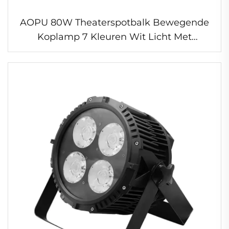
AOPU 80W Theaterspotbalk Bewegende
Koplamp 7 Kleuren Wit Licht Met
Regenboogeffect voor Disco Nachtclub