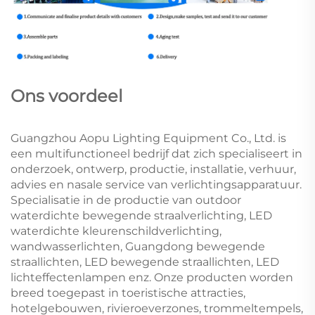
Ons voordeel
Guangzhou Aopu Lighting Equipment Co., Ltd. is
een multifunctioneel bedrijf dat zich specialiseert in
onderzoek, ontwerp, productie, installatie, verhuur,
advies en nasale service van verlichtingsapparatuur.
Specialisatie in de productie van outdoor
waterdichte bewegende straalverlichting, LED
waterdichte kleurenschildverlichting,
wandwasserlichten, Guangdong bewegende
straallichten, LED bewegende straallichten, LED
lichteffectenlampen enz. Onze producten worden
breed toegepast in toeristische attracties,
hotelgebouwen, rivieroeverzones, trommeltempels,