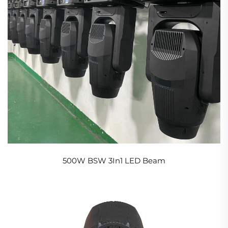
500W BSW 3In1 LED Beam