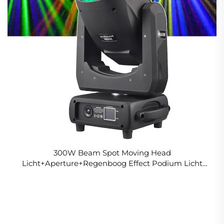
300W Beam Spot Moving Head
Licht+Aperture+Regenboog Effect Podium Licht
Disco Dj Bar