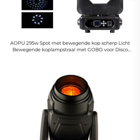
AOPU 295w Spot met bewegende kop scherp Licht
Bewegende koplampstraal met GOBO voor Disco
bar Concert Dj Podium Bewegende
koplampenstraal 295