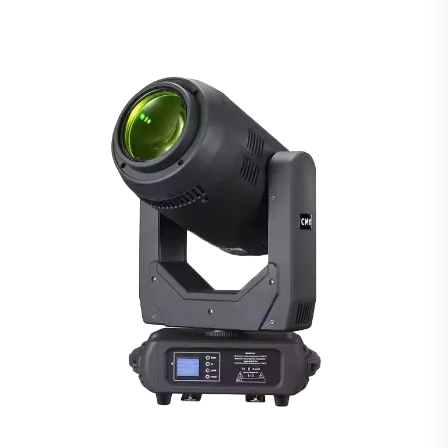
Huwelijk Dj Disco Club