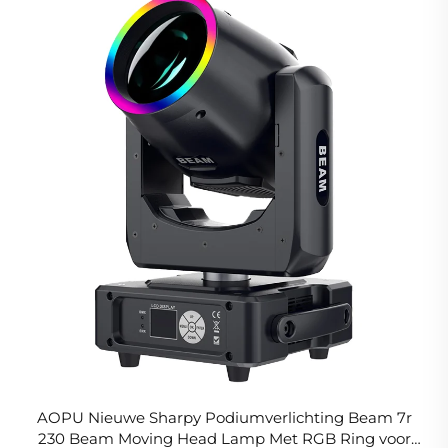
AOPU Nieuwe Sharpy Podiumverlichting Beam 7r
230 Beam Moving Head Lamp Met RGB Ring voor