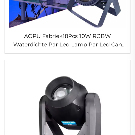
AOPU Fabriek18Pcs 10W RGBW
Waterdichte Par Led Lamp Par Led Can
Par Lampen Podium voor DJ Disco Feest