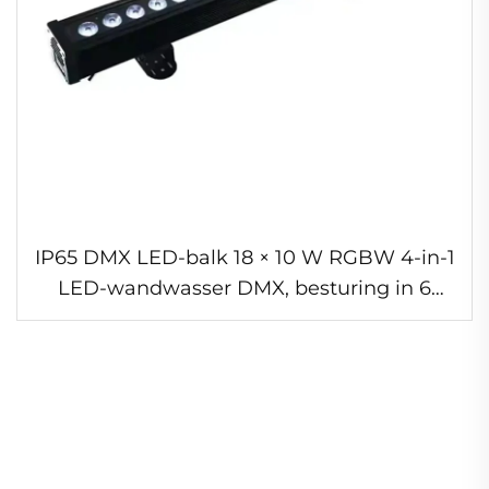
IP65 DMX LED-balk 18 × 10 W RGBW 4-in-1
LED-wandwasser DMX, besturing in 6
secties