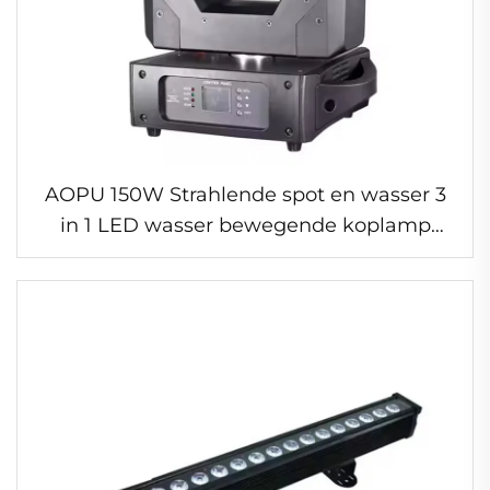
AOPU 150W Strahlende spot en wasser 3
in 1 LED wasser bewegende koplamp
zoom wasser bewegende koplamp straal
bewegende koplamp voor disco DJ club