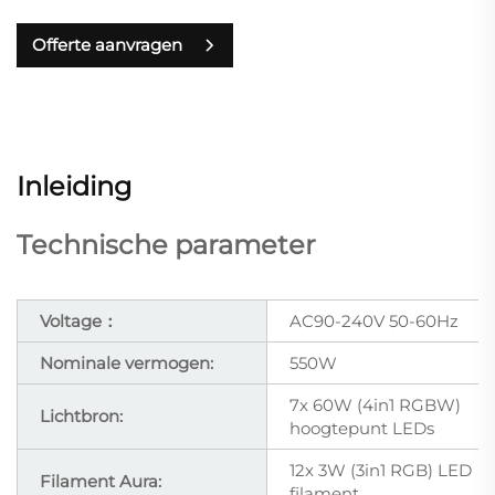
Offerte aanvragen
Inleiding
Technische parameter
Voltage：
AC90-240V 50-60Hz
Nominale vermogen:
550W
7x 60W (4in1 RGBW)
Lichtbron:
hoogtepunt LEDs
12x 3W (3in1 RGB) LED
Filament Aura:
filament