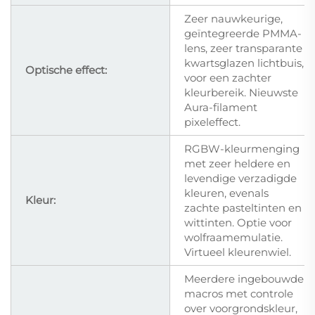
Zeer nauwkeurige,
geïntegreerde PMMA-
lens, zeer transparante
kwartsglazen lichtbuis,
Optische effect:
voor een zachter
kleurbereik. Nieuwste
Aura-filament
pixeleffect.
RGBW-kleurmenging
met zeer heldere en
levendige verzadigde
kleuren, evenals
Kleur:
zachte pasteltinten en
wittinten. Optie voor
wolfraamemulatie.
Virtueel kleurenwiel.
Meerdere ingebouwde
macros met controle
over voorgrondskleur,