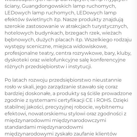
ściany, Guangdongowskich lamp ruchomych,
LEDowych lamp ruchomych, LEDowych lamp
efektów świetlnych itp. Nasze produkty znajdują
szerokie zastosowanie w atrakcjach turystycznych,
hotelowych budynkach, brzegach rzek, wieżach
bębnowych, dużych placach itp. Wszelkiego rodzaju
występy sceniczne, miejsca widowiskowe,
profesjonalne teatry, centra rozrywkowe, bary, kluby,
dyskoteki oraz wielofunkcyjne salę konferencyjne
różnych przedsiębiorstw i instytucji.
Po latach rozwoju przedsiębiorstwo nieustannie
rosło w skali, jego zarządzanie stawało się coraz
bardziej doskonałe, a produkty są ściśle prowadzone
zgodnie z systemami certyfikacji CE i ROHS. Dzięki
stabilnej jakości, precyzyjnej robocie, wybitnemu
efektowi, nowatorskiemu stylowi oraz zgodności z
międzynarodowmi międzynarodowczymi
standardami międzynarodowmi
międzynarodowymi zyskało zaufanie klientów