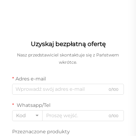
Uzyskaj bezpłatną ofertę
Nasz przedstawiciel skontaktuje się z Państwem
wkrótce.
Adres e-mail
0/100
Whatsapp/Tel
Kod
0/100
Przeznaczone produkty