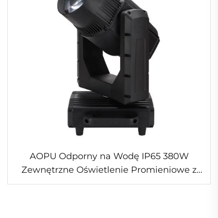
AOPU Odporny na Wodę IP65 380W
Zewnętrzne Oświetlenie Promieniowe z
Ruchomą Głowicą do Pokazów na
Otwartym Powietrzu