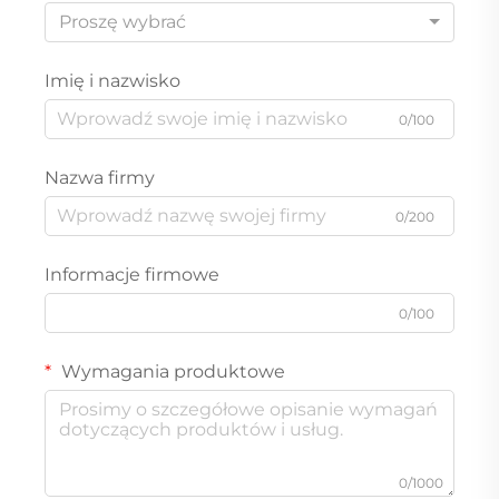
Proszę wybrać
Imię i nazwisko
0/100
Nazwa firmy
0/200
Informacje firmowe
0/100
Wymagania produktowe
0/1000