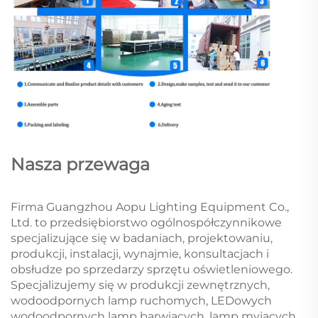
Nasza przewaga
Firma Guangzhou Aopu Lighting Equipment Co.,
Ltd. to przedsiębiorstwo ogólnospółczynnikowe
specjalizujące się w badaniach, projektowaniu,
produkcji, instalacji, wynajmie, konsultacjach i
obsłudze po sprzedarzy sprzętu oświetleniowego.
Specjalizujemy się w produkcji zewnętrznych,
wodoodpornych lamp ruchomych, LEDowych
wodoodpornych lamp barwiących, lamp myjących