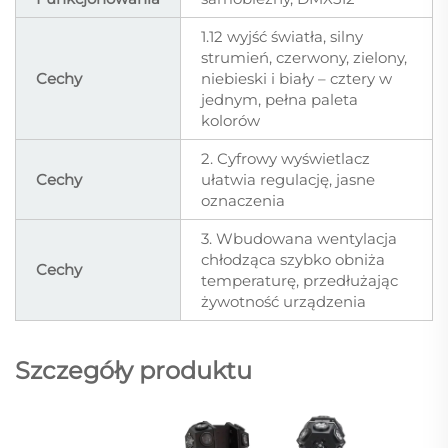
1.12 wyjść światła, silny
strumień, czerwony, zielony,
Cechy
niebieski i biały – cztery w
jednym, pełna paleta
kolorów
2. Cyfrowy wyświetlacz
Cechy
ułatwia regulację, jasne
oznaczenia
3. Wbudowana wentylacja
chłodząca szybko obniża
Cechy
temperaturę, przedłużając
żywotność urządzenia
Szczegóły produktu