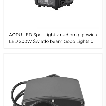
AOPU LED Spot Light z ruchomą głowicą
LED 200W Światło beam Gobo Lights dla
DJ-ów, dyskotek