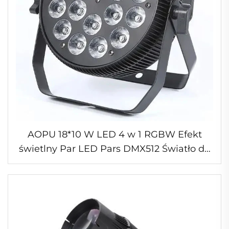
AOPU 18*10 W LED 4 w 1 RGBW Efekt
świetlny Par LED Pars DMX512 Światło do
imprez Klub nocny Dyskoteka