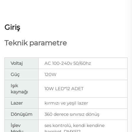
Giriş
Teknik parametre
Voltaj
AC 100-240v 50/60hz
Güç
120W
Işık
10W LED*12 ADET
kaynağı
Lazer
kırmızı ve yeşil lazer
Dönüşüm
360 derece sınırsız dönüş
İşlev
ses kontrolü, kendi kendine
Modu
hareket, DMX512