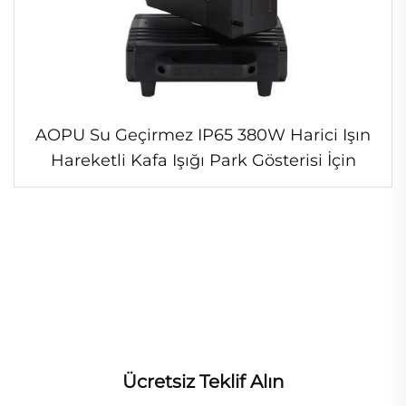
AOPU Su Geçirmez IP65 380W Harici Işın
Hareketli Kafa Işığı Park Gösterisi İçin
Ücretsiz Teklif Alın