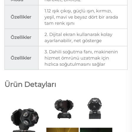
1.12 ışık çıkışı, güçlü ışın, kırmızı,
Özellikler
yeşil, mavi ve beyaz dört bir arada
tam renk ışını
2. Dijital ekran kullanarak kolay
Özellikler
ayarlanabilir, net gösterge
3. Dahili soğutma fanı, makinenin
Özellikler
hizmet ömrünü uzatmak için
hızlıca soğutulmasını sağlar
Ürün Detayları