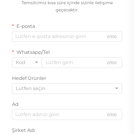
Temsilcimiz kısa süre içinde sizinle iletişime
geçecektir.
E-posta
0/100
Whatsapp/Tel
Kod
0/100
Hedef Ürünler
Lütfen seçin
Ad
0/100
Şirket Adı