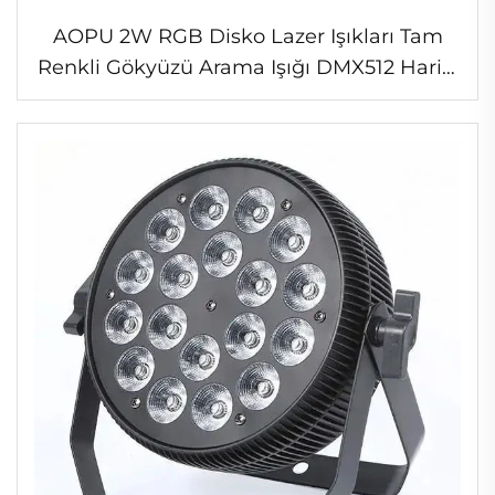
AOPU 2W RGB Disko Lazer Işıkları Tam
Renkli Gökyüzü Arama Işığı DMX512 Harici
Mekan Gökyüzü Lazer Işığı Park Düğün
İçin