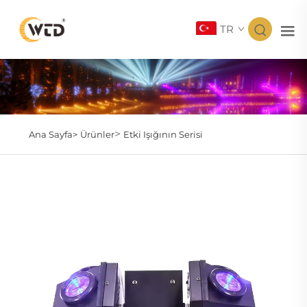
TR
>
Ana Sayfa>
Ürünler
Etki Işığının Serisi