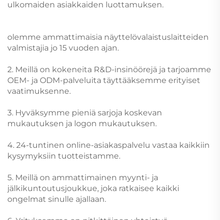
ulkomaiden asiakkaiden luottamuksen.
olemme ammattimaisia näyttelövalaistuslaitteiden
valmistajia jo 15 vuoden ajan.
2. Meillä on kokeneita R&D-insinöörejä ja tarjoamme
OEM- ja ODM-palveluita täyttääksemme erityiset
vaatimuksenne.
3. Hyväksymme pieniä sarjoja koskevan
mukautuksen ja logon mukautuksen.
4. 24-tuntinen online-asiakaspalvelu vastaa kaikkiin
kysymyksiin tuotteistamme.
5. Meillä on ammattimainen myynti- ja
jälkikuntoutusjoukkue, joka ratkaisee kaikki
ongelmat sinulle ajallaan.