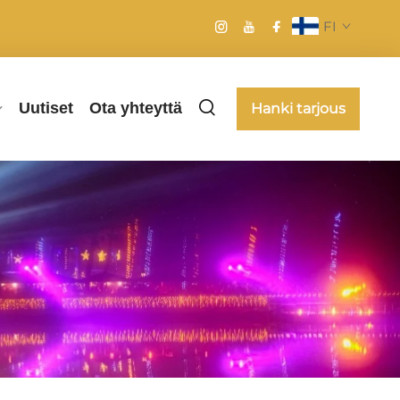
FI
Uutiset
Ota yhteyttä
Hanki tarjous