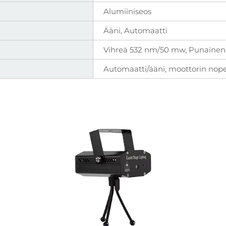
Alumiiniseos
Ääni, Automaatti
Vihreä 532 nm/50 mw, Punaine
Automaatti/ääni, moottorin no