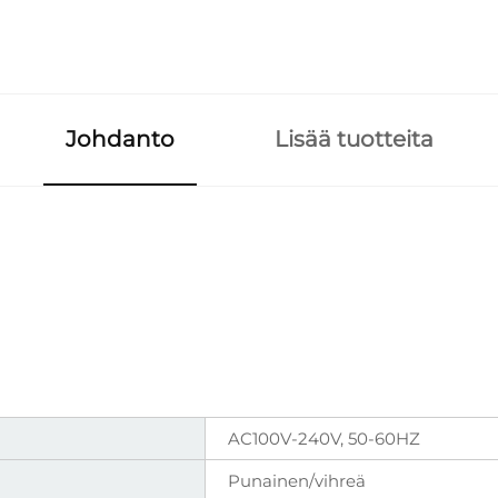
Johdanto
Lisää tuotteita
AC100V-240V, 50-60HZ
Punainen/vihreä