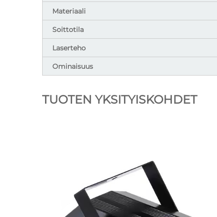
Materiaali
Soittotila
Laserteho
Ominaisuus
TUOTEN YKSITYISKOHDET