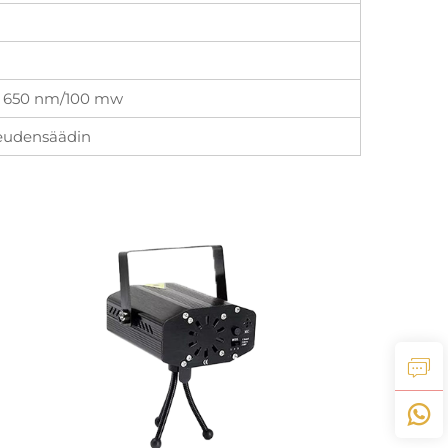
n 650 nm/100 mw
peudensäädin